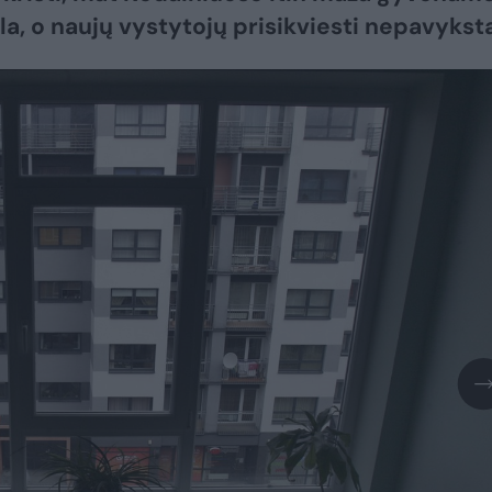
la, o naujų vystytojų prisikviesti nepavyksta