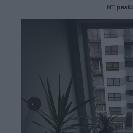
NT pasiū