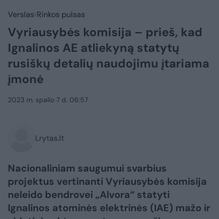
Verslas
Rinkos pulsas
Vyriausybės komisija – prieš, kad
Ignalinos AE atliekyną statytų
rusiškų detalių naudojimu įtariama
įmonė
2023 m. spalio 7 d. 06:57
Lrytas.lt
Nacionaliniam saugumui svarbius
projektus vertinanti Vyriausybės komisija
neleido bendrovei „Alvora“ statyti
Ignalinos atominės elektrinės (IAE) mažo ir