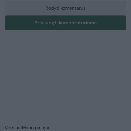
Rodyti komentarus
Prisijungti komentatoriams
Verslas
Mano pinigai