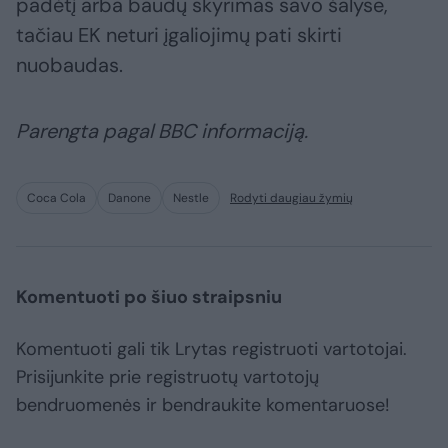
padėtį arba baudų skyrimas savo šalyse,
tačiau EK neturi įgaliojimų pati skirti
nuobaudas.
Parengta pagal BBC informaciją.
Coca Cola
Danone
Nestle
Rodyti daugiau žymių
Komentuoti po šiuo straipsniu
Komentuoti gali tik Lrytas registruoti vartotojai.
Prisijunkite prie registruotų vartotojų
bendruomenės ir bendraukite komentaruose!