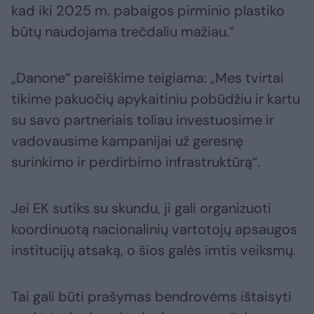
kad iki 2025 m. pabaigos pirminio plastiko
būtų naudojama trečdaliu mažiau.“
„Danone“ pareiškime teigiama: „Mes tvirtai
tikime pakuočių apykaitiniu pobūdžiu ir kartu
su savo partneriais toliau investuosime ir
vadovausime kampanijai už geresnę
surinkimo ir perdirbimo infrastruktūrą“.
Jei EK sutiks su skundu, ji gali organizuoti
koordinuotą nacionalinių vartotojų apsaugos
institucijų atsaką, o šios galės imtis veiksmų.
Tai gali būti prašymas bendrovėms ištaisyti