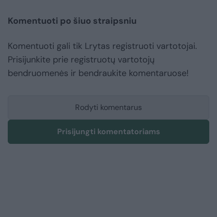
Komentuoti po šiuo straipsniu
Komentuoti gali tik Lrytas registruoti vartotojai.
Prisijunkite prie registruotų vartotojų
bendruomenės ir bendraukite komentaruose!
Rodyti komentarus
Prisijungti komentatoriams