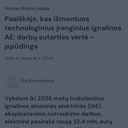
Verslas
Rinkos pulsas
Paaiškėjo, kas išmontuos
technologinius įrenginius Ignalinos
AE: darbų sutarties vertė –
įspūdinga
2024 m. liepos 18 d. 07:43
Ūla Klimaševska
Vykdant iki 2038 metų truksiančius
Ignalinos atominės elektrinės (IAE)
eksploatavimo nutraukimo darbus,
elektrinė pasirašė naują 32,4 mln. eurų