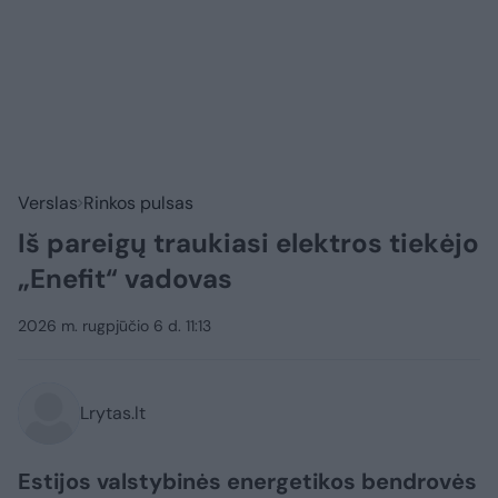
Verslas
Rinkos pulsas
Iš pareigų traukiasi elektros tiekėjo
„Enefit“ vadovas
2026 m. rugpjūčio 6 d. 11:13
Lrytas.lt
Estijos valstybinės energetikos bendrovės