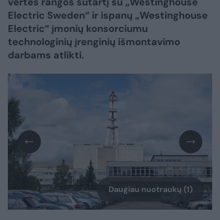
vertės rangos sutartį su „Westinghouse
Electric Sweden“ ir ispanų „Westinghouse
Electric“ įmonių konsorciumu
technologinių įrenginių išmontavimo
darbams atlikti.
Daugiau nuotraukų (1)