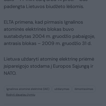
padengta Lietuvos biudžeto lėšomis.
ELTA primena, kad pirmasis Ignalinos
atominės elektrinės blokas buvo
sustabdytas 2004 m. gruodžio pabaigoje,
antrasis blokas – 2009 m. gruodžio 31 d.
Lietuva uždaryti atominę elektrinę priėmė
įsipareigojo stodama į Europos Sąjungą ir
NATO.
Ignalinos atominė elektrinė (IAE)
uždarymas
išmontavimas
Rodyti daugiau žymių