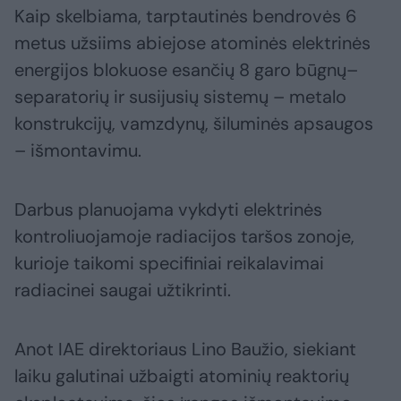
Kaip skelbiama, tarptautinės bendrovės 6
metus užsiims abiejose atominės elektrinės
energijos blokuose esančių 8 garo būgnų–
separatorių ir susijusių sistemų – metalo
konstrukcijų, vamzdynų, šiluminės apsaugos
– išmontavimu.
Darbus planuojama vykdyti elektrinės
kontroliuojamoje radiacijos taršos zonoje,
kurioje taikomi specifiniai reikalavimai
radiacinei saugai užtikrinti.
Anot IAE direktoriaus Lino Baužio, siekiant
laiku galutinai užbaigti atominių reaktorių