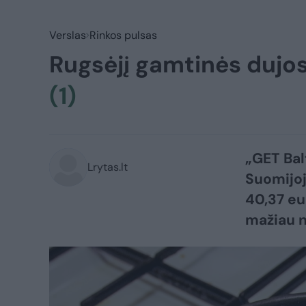
Verslas
Rinkos pulsas
Rugsėjį gamtinės dujos
(1)
„GET Balt
Lrytas.lt
Suomijoj
40,37 eu
mažiau n