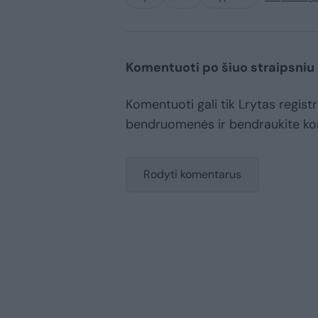
Komentuoti po šiuo straipsniu
Komentuoti gali tik Lrytas registr
bendruomenės ir bendraukite k
Rodyti komentarus