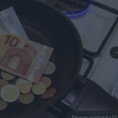
Daugiau nuotraukų (1)