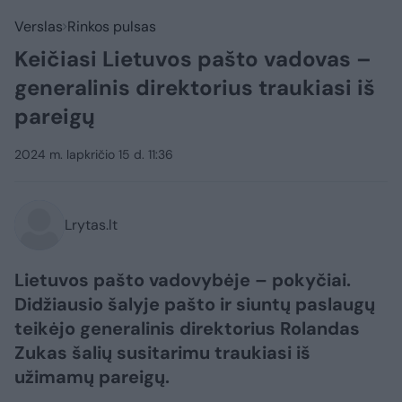
Verslas
Rinkos pulsas
Keičiasi Lietuvos pašto vadovas –
generalinis direktorius traukiasi iš
pareigų
2024 m. lapkričio 15 d. 11:36
Lrytas.lt
Lietuvos pašto vadovybėje – pokyčiai.
Didžiausio šalyje pašto ir siuntų paslaugų
teikėjo generalinis direktorius Rolandas
Zukas šalių susitarimu traukiasi iš
užimamų pareigų.