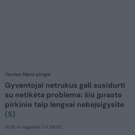
Verslas
Mano pinigai
Gyventojai netrukus gali susidurti
su netikėta problema: šio įprasto
pirkinio taip lengvai nebeįsigysite
(5)
2026 m. rugpjūčio 7 d. 06:02