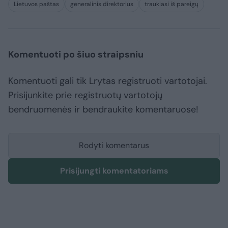
Lietuvos paštas
generalinis direktorius
traukiasi iš pareigų
Komentuoti po šiuo straipsniu
Komentuoti gali tik Lrytas registruoti vartotojai.
Prisijunkite prie registruotų vartotojų
bendruomenės ir bendraukite komentaruose!
Rodyti komentarus
Prisijungti komentatoriams