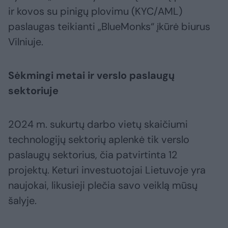
ir kovos su pinigų plovimu (KYC/AML)
paslaugas teikianti „BlueMonks“ įkūrė biurus
Vilniuje.
Sėkmingi metai ir verslo paslaugų
sektoriuje
2024 m. sukurtų darbo vietų skaičiumi
technologijų sektorių aplenkė tik verslo
paslaugų sektorius, čia patvirtinta 12
projektų. Keturi investuotojai Lietuvoje yra
naujokai, likusieji plečia savo veiklą mūsų
šalyje.