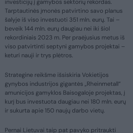
investicijų į gamybos sektorių rekordas.
Tarptautinės įmonės patvirtino savo planus
šalyje iš viso investuoti 351 mln. eurų. Tai –
beveik 144 mln. eurų daugiau nei iki šiol
rekordiniais 2023 m. Per praėjusius metus iš
viso patvirtinti septyni gamybos projektai –
keturi nauji ir trys plėtros.
Strategine reikšme išsiskiria Vokietijos
gynybos industrijos gigantės „Rheinmetall“
amunicijos gamyklos Baisogaloje projektas, į
kurį bus investuota daugiau nei 180 mln. eurų
ir sukurta apie 150 naujų darbo vietų.
Pernai Lietuvai taip pat pavyko pritraukti