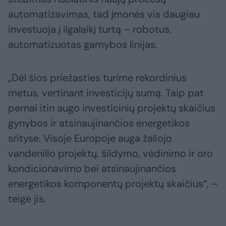
automatizavimas, tad įmonės vis daugiau
investuoja į ilgalaikį turtą – robotus,
automatizuotas gamybos linijas.
„Dėl šios priežasties turime rekordinius
metus, vertinant investicijų sumą. Taip pat
pernai itin augo investicinių projektų skaičius
gynybos ir atsinaujinančios energetikos
srityse. Visoje Europoje auga žaliojo
vandenilio projektų, šildymo, vėdinimo ir oro
kondicionavimo bei atsinaujinančios
energetikos komponentų projektų skaičius“, –
teigė jis.