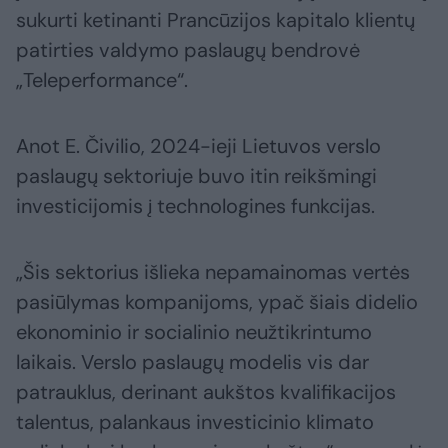
sukurti ketinanti Prancūzijos kapitalo klientų
patirties valdymo paslaugų bendrovė
„Teleperformance“.
Anot E. Čivilio, 2024-ieji Lietuvos verslo
paslaugų sektoriuje buvo itin reikšmingi
investicijomis į technologines funkcijas.
„Šis sektorius išlieka nepamainomas vertės
pasiūlymas kompanijoms, ypač šiais didelio
ekonominio ir socialinio neužtikrintumo
laikais. Verslo paslaugų modelis vis dar
patrauklus, derinant aukštos kvalifikacijos
talentus, palankaus investicinio klimato