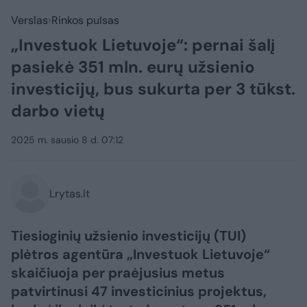
Verslas
Rinkos pulsas
„Investuok Lietuvoje“: pernai šalį
pasiekė 351 mln. eurų užsienio
investicijų, bus sukurta per 3 tūkst.
darbo vietų
2025 m. sausio 8 d. 07:12
Lrytas.lt
Tiesioginių užsienio investicijų (TUI)
plėtros agentūra „Investuok Lietuvoje“
skaičiuoja per praėjusius metus
patvirtinusi 47 investicinius projektus,