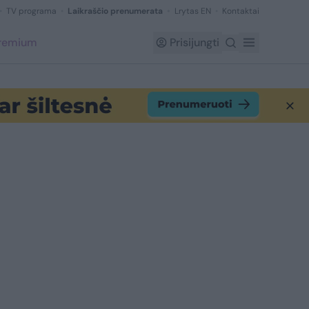
TV programa
Laikraščio prenumerata
Lrytas EN
Kontaktai
Premium
Prisijungti