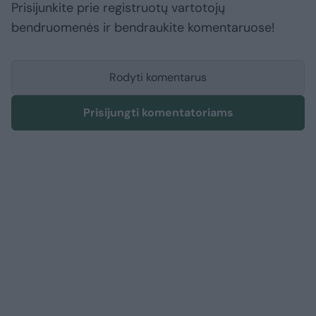
Prisijunkite prie registruotų vartotojų
bendruomenės ir bendraukite komentaruose!
Rodyti komentarus
Prisijungti komentatoriams