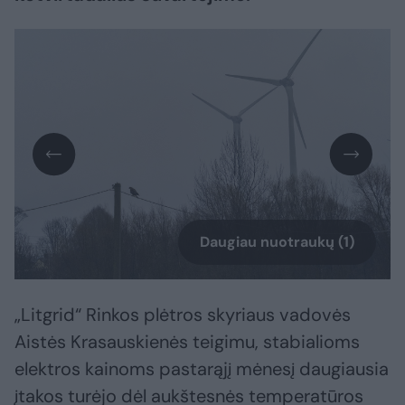
Daugiau nuotraukų (1)
„Litgrid“ Rinkos plėtros skyriaus vadovės
Aistės Krasauskienės teigimu, stabialioms
elektros kainoms pastarąjį mėnesį daugiausia
įtakos turėjo dėl aukštesnės temperatūros