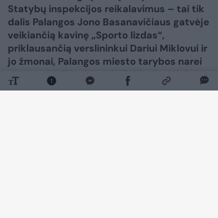
Statybų inspekcijos reikalavimus – tai tik
dalis Palangos Jono Basanavičiaus gatvėje
veikiančią kavinę „Sporto lizdas“,
priklausančią verslininkui Dariui Miklovui ir
jo žmonai, Palangos miesto tarybos narei
Martynai Miklovienei, lydinčių skandalų.
Daugiau nuotraukų (9)