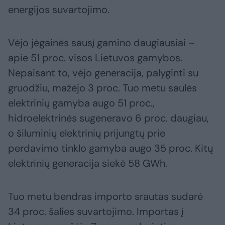
energijos suvartojimo.
Vėjo jėgainės sausį gamino daugiausiai –
apie 51 proc. visos Lietuvos gamybos.
Nepaisant to, vėjo generacija, palyginti su
gruodžiu, mažėjo 3 proc. Tuo metu saulės
elektrinių gamyba augo 51 proc.,
hidroelektrinės sugeneravo 6 proc. daugiau,
o šiluminių elektrinių prijungtų prie
perdavimo tinklo gamyba augo 35 proc. Kitų
elektrinių generacija siekė 58 GWh.
Tuo metu bendras importo srautas sudarė
34 proc. šalies suvartojimo. Importas į