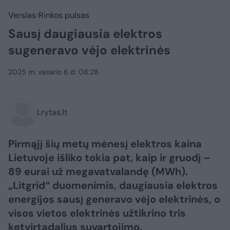
Verslas
Rinkos pulsas
Sausį daugiausia elektros
sugeneravo vėjo elektrinės
2025 m. vasario 6 d. 08:28
Lrytas.lt
Pirmąjį šių metų mėnesį elektros kaina
Lietuvoje išliko tokia pat, kaip ir gruodį –
89 eurai už megavatvalandę (MWh).
„Litgrid“ duomenimis, daugiausia elektros
energijos sausį generavo vėjo elektrinės, o
visos vietos elektrinės užtikrino tris
ketvirtadalius suvartojimo.