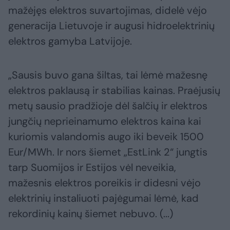
mažėjęs elektros suvartojimas, didelė vėjo
generacija Lietuvoje ir augusi hidroelektrinių
elektros gamyba Latvijoje.
„Sausis buvo gana šiltas, tai lėmė mažesnę
elektros paklausą ir stabilias kainas. Praėjusių
metų sausio pradžioje dėl šalčių ir elektros
jungčių neprieinamumo elektros kaina kai
kuriomis valandomis augo iki beveik 1500
Eur/MWh. Ir nors šiemet „EstLink 2“ jungtis
tarp Suomijos ir Estijos vėl neveikia,
mažesnis elektros poreikis ir didesni vėjo
elektrinių instaliuoti pajėgumai lėmė, kad
rekordinių kainų šiemet nebuvo. (...)