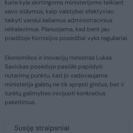
kurie kyla skirtingoms ministerijoms teikiant
savo siūlymus, kaip valstybei efektyviau
taikyti verslui keliamus administracinius
reikalavimus. Planuojama, kad bent jau
pradžioje Komisijos posėdžiai vyks reguliariai.
Ekonomikos ir inovacijų ministras Lukas
Savickas posėdyje pasiūlė papildyti
nutarimą punktu, kad jo vadovaujama
ministerija galėtų ne tik spręsti ginčus, bet ir
turėtų galimybes inicijuoti konkrečius
pakeitimus.
Susiję straipsniai