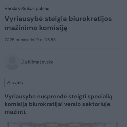
Verslas
Rinkos pulsas
Vyriausybė steigia biurokratijos
mažinimo komisiją
2025 m. vasario 19 d. 06:58
Ūla Klimaševska
Atnaujinta
Vyriausybė nusprendė steigti specialią
komisiją biurokratijai verslo sektoriuje
mažinti.