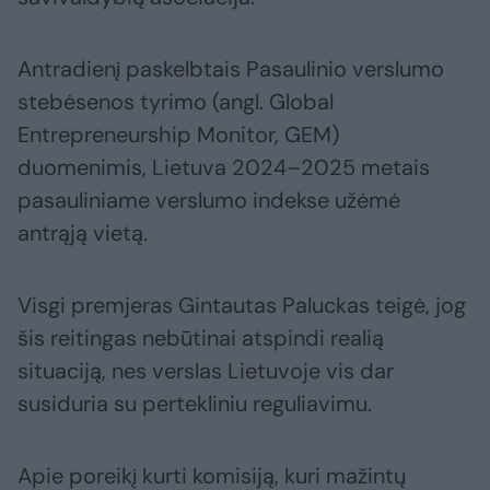
Antradienį paskelbtais Pasaulinio verslumo
stebėsenos tyrimo (angl. Global
Entrepreneurship Monitor, GEM)
duomenimis, Lietuva 2024–2025 metais
pasauliniame verslumo indekse užėmė
antrąją vietą.
Visgi premjeras Gintautas Paluckas teigė, jog
šis reitingas nebūtinai atspindi realią
situaciją, nes verslas Lietuvoje vis dar
susiduria su pertekliniu reguliavimu.
Apie poreikį kurti komisiją, kuri mažintų