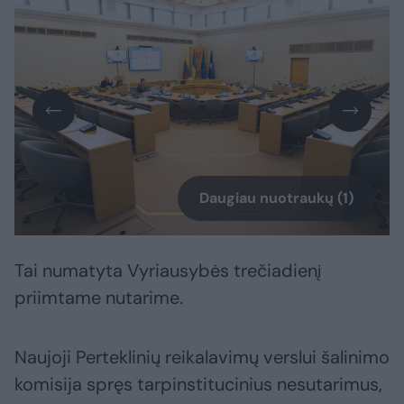
Daugiau nuotraukų (1)
Tai numatyta Vyriausybės trečiadienį
priimtame nutarime.
Naujoji Perteklinių reikalavimų verslui šalinimo
komisija spręs tarpinstitucinius nesutarimus,