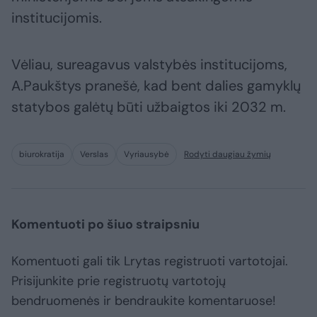
institucijomis.
Vėliau, sureagavus valstybės institucijoms,
A.Paukštys pranešė, kad bent dalies gamyklų
statybos galėtų būti užbaigtos iki 2032 m.
biurokratija
Verslas
Vyriausybė
Rodyti daugiau žymių
Komentuoti po šiuo straipsniu
Komentuoti gali tik Lrytas registruoti vartotojai.
Prisijunkite prie registruotų vartotojų
bendruomenės ir bendraukite komentaruose!