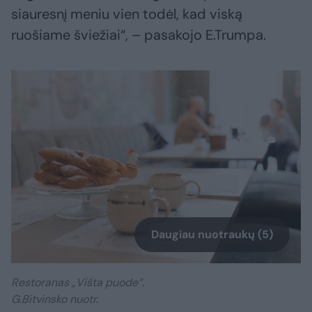
siauresnį meniu vien todėl, kad viską
ruošiame šviežiai“, – pasakojo E.Trumpa.
Daugiau nuotraukų (5)
Restoranas „Višta puode“.
G.Bitvinsko nuotr.