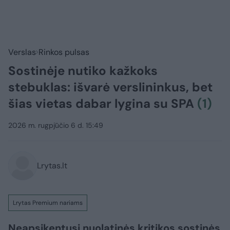
Verslas
Rinkos pulsas
Sostinėje nutiko kažkoks
stebuklas: išvarė verslininkus, bet
šias vietas dabar lygina su SPA
(1)
2026 m. rugpjūčio 6 d. 15:49
Lrytas.lt
Lrytas Premium nariams
Neapsikentusi nuolatinės kritikos sostinės