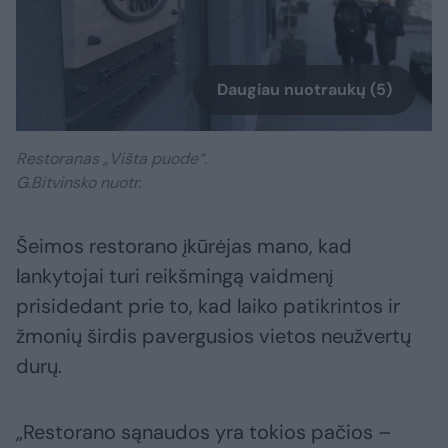
Daugiau nuotraukų (5)
Restoranas „Višta puode“.
G.Bitvinsko nuotr.
Šeimos restorano įkūrėjas mano, kad
lankytojai turi reikšmingą vaidmenį
prisidedant prie to, kad laiko patikrintos ir
žmonių širdis pavergusios vietos neužvertų
durų.
„Restorano sąnaudos yra tokios pačios –