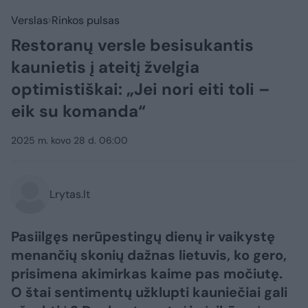
Verslas
Rinkos pulsas
Restoranų versle besisukantis
kaunietis į ateitį žvelgia
optimistiškai: „Jei nori eiti toli –
eik su komanda“
2025 m. kovo 28 d. 06:00
Lrytas.lt
Pasiilgęs nerūpestingų dienų ir vaikystę
menančių skonių dažnas lietuvis, ko gero,
prisimena akimirkas kaime pas močiutę.
O štai sentimentų užklupti kauniečiai gali