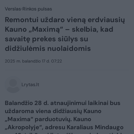
Verslas
Rinkos pulsas
Remontui uždaro vieną erdviausių
Kauno „Maximą“ – skelbia, kad
savaitę prekes siūlys su
didžiulėmis nuolaidomis
2025 m. balandžio 17 d. 07:22
Lrytas.lt
Balandžio 28 d. atnaujinimui laikinai bus
uždaroma viena didžiausių Kauno
„Maxima“ parduotuvių. Kauno
„Akropolyje“, adresu Karaliaus Mindaugo