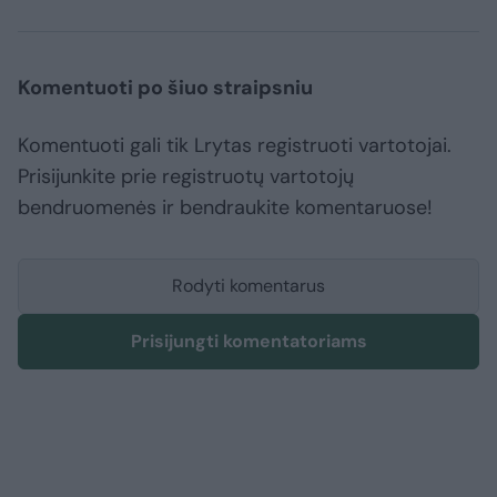
Komentuoti po šiuo straipsniu
Komentuoti gali tik Lrytas registruoti vartotojai.
Prisijunkite prie registruotų vartotojų
bendruomenės ir bendraukite komentaruose!
Rodyti komentarus
Prisijungti komentatoriams