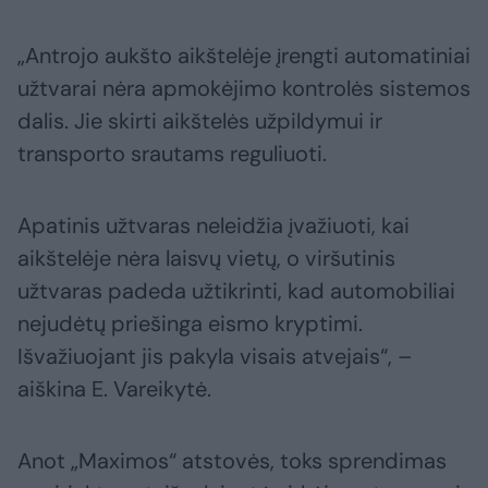
„Antrojo aukšto aikštelėje įrengti automatiniai
užtvarai nėra apmokėjimo kontrolės sistemos
dalis. Jie skirti aikštelės užpildymui ir
transporto srautams reguliuoti.
Apatinis užtvaras neleidžia įvažiuoti, kai
aikštelėje nėra laisvų vietų, o viršutinis
užtvaras padeda užtikrinti, kad automobiliai
nejudėtų priešinga eismo kryptimi.
Išvažiuojant jis pakyla visais atvejais“, –
aiškina E. Vareikytė.
Anot „Maximos“ atstovės, toks sprendimas