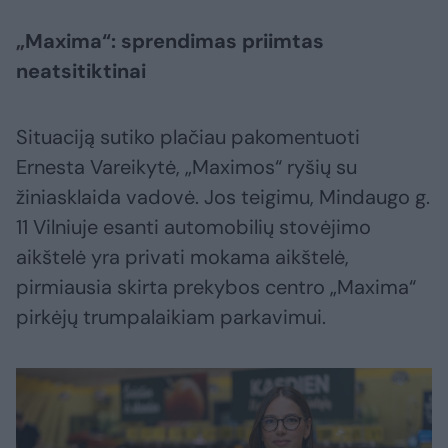
„Maxima“: sprendimas priimtas
neatsitiktinai
Situaciją sutiko plačiau pakomentuoti
Ernesta Vareikytė, „Maximos“ ryšių su
žiniasklaida vadovė. Jos teigimu, Mindaugo g.
11 Vilniuje esanti automobilių stovėjimo
aikštelė yra privati mokama aikštelė,
pirmiausia skirta prekybos centro „Maxima“
pirkėjų trumpalaikiam parkavimui.