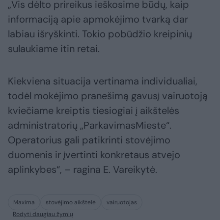
„Vis dėlto prireikus ieškosime būdų, kaip
informaciją apie apmokėjimo tvarką dar
labiau išryškinti. Tokio pobūdžio kreipinių
sulaukiame itin retai.
Kiekviena situacija vertinama individualiai,
todėl mokėjimo pranešimą gavusį vairuotoją
kviečiame kreiptis tiesiogiai į aikštelės
administratorių „ParkavimasMieste“.
Operatorius gali patikrinti stovėjimo
duomenis ir įvertinti konkretaus atvejo
aplinkybes“, – ragina E. Vareikytė.
Maxima
stovėjimo aikštelė
vairuotojas
Rodyti daugiau žymių