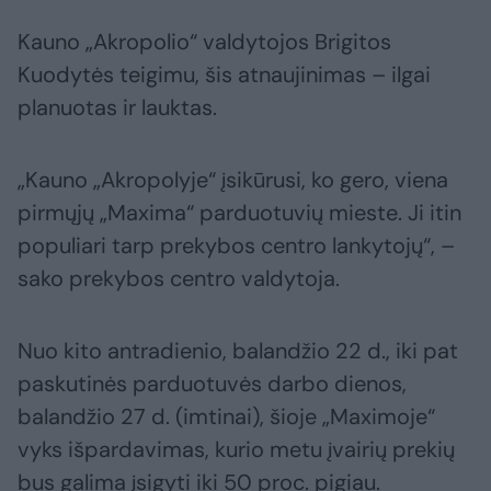
Kauno „Akropolio“ valdytojos Brigitos
Kuodytės teigimu, šis atnaujinimas – ilgai
planuotas ir lauktas.
„Kauno „Akropolyje“ įsikūrusi, ko gero, viena
pirmųjų „Maxima“ parduotuvių mieste. Ji itin
populiari tarp prekybos centro lankytojų“, –
sako prekybos centro valdytoja.
Nuo kito antradienio, balandžio 22 d., iki pat
paskutinės parduotuvės darbo dienos,
balandžio 27 d. (imtinai), šioje „Maximoje“
vyks išpardavimas, kurio metu įvairių prekių
bus galima įsigyti iki 50 proc. pigiau.