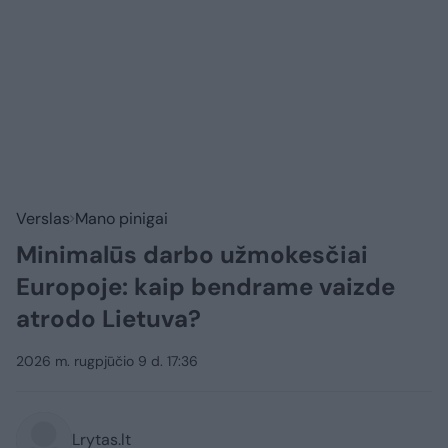
Verslas
Mano pinigai
Minimalūs darbo užmokesčiai
Europoje: kaip bendrame vaizde
atrodo Lietuva?
2026 m. rugpjūčio 9 d. 17:36
Lrytas.lt