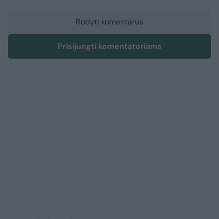
Rodyti komentarus
Prisijungti komentatoriams