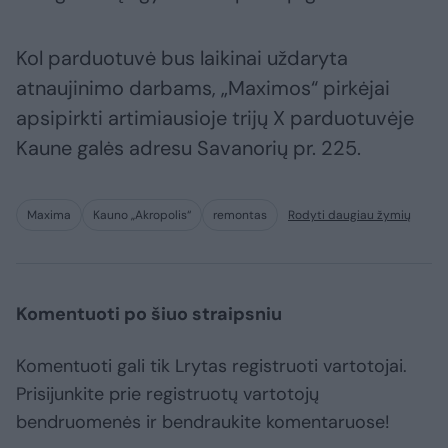
Kol parduotuvė bus laikinai uždaryta
atnaujinimo darbams, „Maximos“ pirkėjai
apsipirkti artimiausioje trijų X parduotuvėje
Kaune galės adresu Savanorių pr. 225.
Maxima
Kauno „Akropolis“
remontas
Rodyti daugiau žymių
Komentuoti po šiuo straipsniu
Komentuoti gali tik Lrytas registruoti vartotojai.
Prisijunkite prie registruotų vartotojų
bendruomenės ir bendraukite komentaruose!