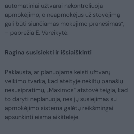
automatiniai užtvarai nekontroliuoja
apmokėjimo, o neapmokėjus už stovėjimą
gali būti siunčiamas mokėjimo pranešimas“,
– pabrėžia E. Vareikytė.
Ragina susisiekti ir išsiaiškinti
Paklausta, ar planuojama keisti užtvarų
veikimo tvarką, kad ateityje nekiltų panašių
nesusipratimų, „Maximos“ atstovė teigia, kad
to daryti neplanuoja, nes jų susiejimas su
apmokėjimo sistema galėtų reikšmingai
apsunkinti eismą aikštelėje.