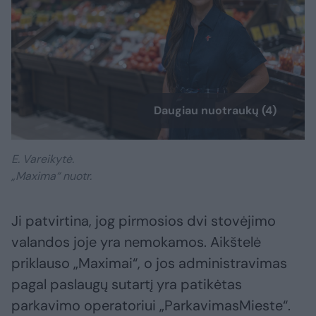
Daugiau nuotraukų (4)
E. Vareikytė.
„Maxima“ nuotr.
Ji patvirtina, jog pirmosios dvi stovėjimo
valandos joje yra nemokamos. Aikštelė
priklauso „Maximai“, o jos administravimas
pagal paslaugų sutartį yra patikėtas
parkavimo operatoriui „ParkavimasMieste“.