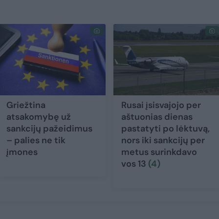
Griežtina
Rusai įsisvajojo per
atsakomybę už
aštuonias dienas
sankcijų pažeidimus
pastatyti po lėktuvą,
– palies ne tik
nors iki sankcijų per
įmones
metus surinkdavo
vos 13
(4)