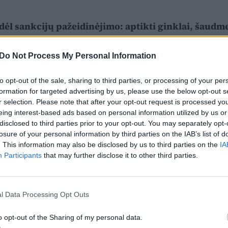
 dėl sankcijų pažeidinėjimo: aptikti ginklai, šaudm
Do Not Process My Personal Information
to opt-out of the sale, sharing to third parties, or processing of your per
formation for targeted advertising by us, please use the below opt-out s
r selection. Please note that after your opt-out request is processed y
eing interest-based ads based on personal information utilized by us or
disclosed to third parties prior to your opt-out. You may separately opt-
losure of your personal information by third parties on the IAB’s list of
. This information may also be disclosed by us to third parties on the
IA
Participants
that may further disclose it to other third parties.
l Data Processing Opt Outs
o opt-out of the Sharing of my personal data.