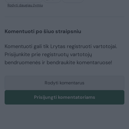
Rodyti daugiau žymių
Komentuoti po šiuo straipsniu
Komentuoti gali tik Lrytas registruoti vartotojai.
Prisijunkite prie registruotų vartotojų
bendruomenės ir bendraukite komentaruose!
Rodyti komentarus
Prisijungti komentatoriams