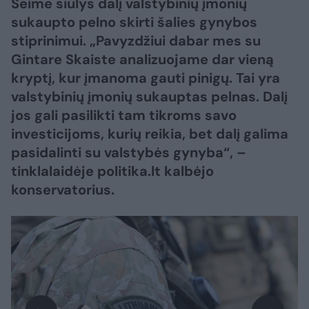
Seime siūlys dalį valstybinių įmonių
sukaupto pelno skirti šalies gynybos
stiprinimui. „Pavyzdžiui dabar mes su
Gintare Skaiste analizuojame dar vieną
kryptį, kur įmanoma gauti pinigų. Tai yra
valstybinių įmonių sukauptas pelnas. Dalį
jos gali pasilikti tam tikroms savo
investicijoms, kurių reikia, bet dalį galima
pasidalinti su valstybės gynyba“, –
tinklalaidėje politika.lt kalbėjo
konservatorius.