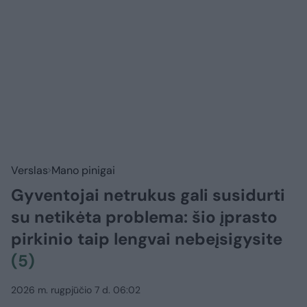
Verslas
Mano pinigai
Gyventojai netrukus gali susidurti
su netikėta problema: šio įprasto
pirkinio taip lengvai nebeįsigysite
(5)
2026 m. rugpjūčio 7 d. 06:02