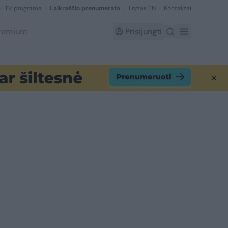
TV programa
Laikraščio prenumerata
Lrytas EN
Kontaktai
Premium
Prisijungti