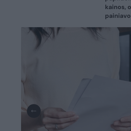
kainos, 
painiavo