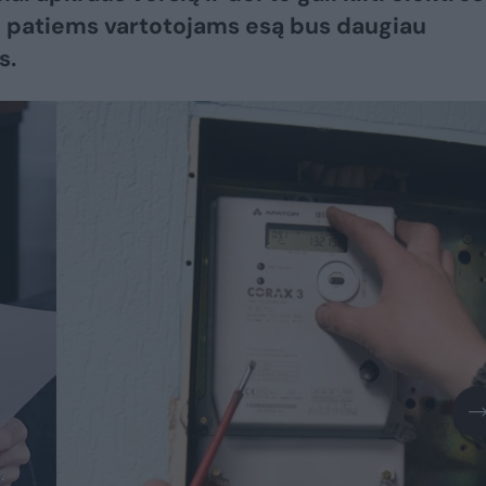
o patiems vartotojams esą bus daugiau
s.