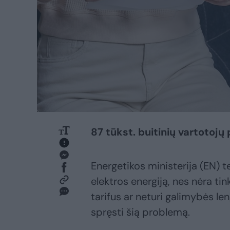
87 tūkst. buitinių vartotojų
Energetikos ministerija (EN) 
elektros energiją, nes nėra t
tarifus ar neturi galimybės le
spręsti šią problemą.