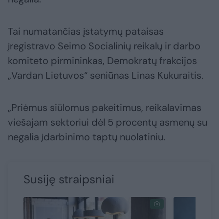
Tai numatančias įstatymų pataisas
įregistravo Seimo Socialinių reikalų ir darbo
komiteto pirmininkas, Demokratų frakcijos
„Vardan Lietuvos“ seniūnas Linas Kukuraitis.
„Priėmus siūlomus pakeitimus, reikalavimas
viešajam sektoriui dėl 5 procentų asmenų su
negalia įdarbinimo taptų nuolatiniu.
Susiję straipsniai