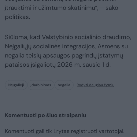
įtrauktimi ir užimtumo skatinimu“, – sako
politikas.
Siūloma, kad Valstybinio socialinio draudimo,
Neįgaliųjų socialinės integracijos, Asmens su
negalia teisių apsaugos pagrindų įstatymų
pataisos įsigaliotų 2026 m. sausio 1 d.
Neįgalieji
įdarbinimas
negalia
Rodyti daugiau žymių
Komentuoti po šiuo straipsniu
Komentuoti gali tik Lrytas registruoti vartotojai.