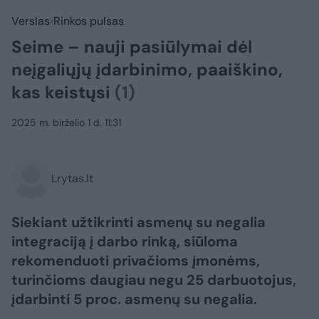
Verslas
Rinkos pulsas
Seime – nauji pasiūlymai dėl
neįgaliųjų įdarbinimo, paaiškino,
kas keistųsi
(1)
2025 m. birželio 1 d. 11:31
Lrytas.lt
Siekiant užtikrinti asmenų su negalia
integraciją į darbo rinką, siūloma
rekomenduoti privačioms įmonėms,
turinčioms daugiau negu 25 darbuotojus,
įdarbinti 5 proc. asmenų su negalia.