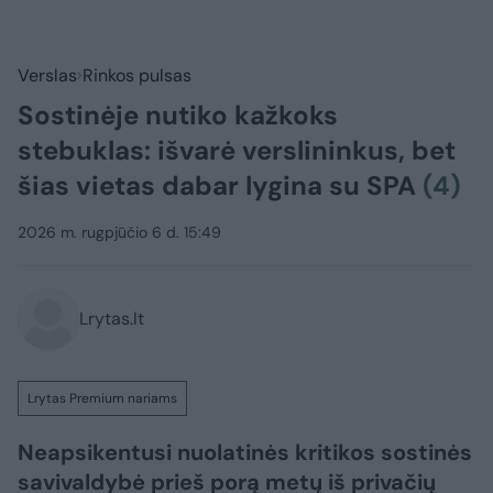
Verslas
Rinkos pulsas
Sostinėje nutiko kažkoks
stebuklas: išvarė verslininkus, bet
šias vietas dabar lygina su SPA
(4)
2026 m. rugpjūčio 6 d. 15:49
Lrytas.lt
Lrytas Premium nariams
Neapsikentusi nuolatinės kritikos sostinės
savivaldybė prieš porą metų iš privačių