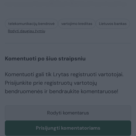
consequuntur adipisci dignissimos maxime.
telekomunikacijų bendrovė
vartojimo kreditas
Lietuvos bankas
Rodyti daugiau žymių
Komentuoti po šiuo straipsniu
Komentuoti gali tik Lrytas registruoti vartotojai.
Prisijunkite prie registruotų vartotojų
bendruomenės ir bendraukite komentaruose!
Rodyti komentarus
Prisijungti komentatoriams