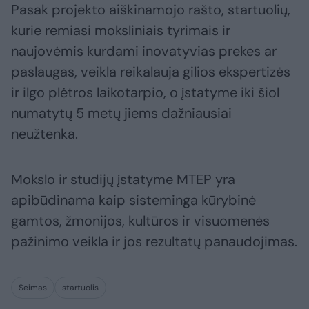
Pasak projekto aiškinamojo rašto, startuolių,
kurie remiasi moksliniais tyrimais ir
naujovėmis kurdami inovatyvias prekes ar
paslaugas, veikla reikalauja gilios ekspertizės
ir ilgo plėtros laikotarpio, o įstatyme iki šiol
numatytų 5 metų jiems dažniausiai
neužtenka.
Mokslo ir studijų įstatyme MTEP yra
apibūdinama kaip sisteminga kūrybinė
gamtos, žmonijos, kultūros ir visuomenės
pažinimo veikla ir jos rezultatų panaudojimas.
Seimas
startuolis