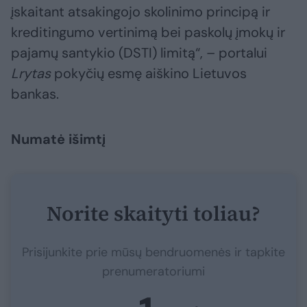
įskaitant atsakingojo skolinimo principą ir
kreditingumo vertinimą bei paskolų įmokų ir
pajamų santykio (DSTI) limitą“, – portalui
Lrytas
pokyčių esmę aiškino Lietuvos
bankas.
Numatė išimtį
Norite skaityti toliau?
Prisijunkite prie mūsų bendruomenės ir tapkite
prenumeratoriumi