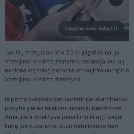
Daugiau nuotraukų (7)
Jau šių metų lapkričio 20 d. įsigalios nauja
Vartojimo kredito įstatymo redakcija, kuria į
nacionalinę teisę perkelta atnaujinta europinė
Vartojimo kredito direktyva.
Iš pirmo žvilgsnio gan sudėtingai skambantis
pokytis palies telekomunikacijų bendroves.
Atnaujinta direktyva panaikino išimtį, pagal
kurią jos nuostatos buvo netaikomos tam