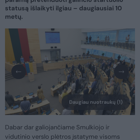
statusą išlaikyti ilgiau – daugiausiai 10
metų.
Daugiau nuotraukų (1)
Dabar dar galiojančiame Smulkiojo ir
vidutinio verslo plėtros įstatyme visoms