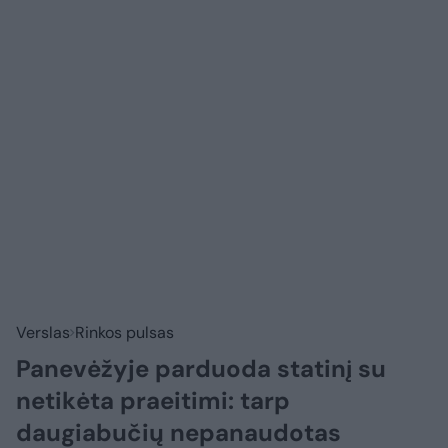
Verslas
Rinkos pulsas
Panevėžyje parduoda statinį su
netikėta praeitimi: tarp
daugiabučių nepanaudotas