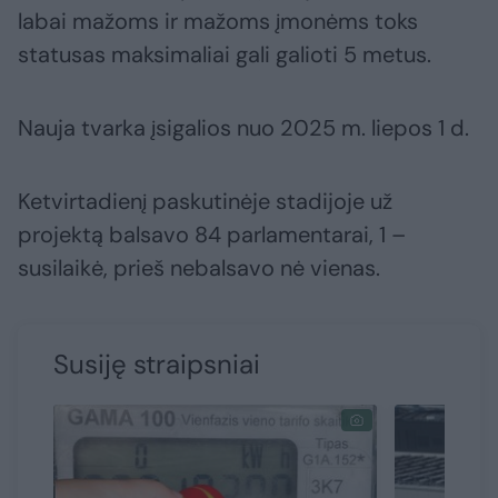
labai mažoms ir mažoms įmonėms toks
statusas maksimaliai gali galioti 5 metus.
Nauja tvarka įsigalios nuo 2025 m. liepos 1 d.
Ketvirtadienį paskutinėje stadijoje už
projektą balsavo 84 parlamentarai, 1 –
susilaikė, prieš nebalsavo nė vienas.
Susiję straipsniai