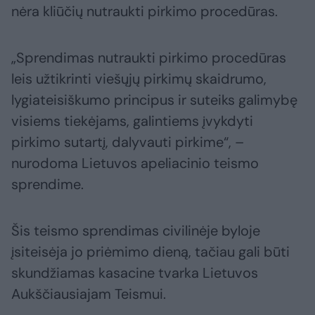
nėra kliūčių nutraukti pirkimo procedūras.
„Sprendimas nutraukti pirkimo procedūras
leis užtikrinti viešųjų pirkimų skaidrumo,
lygiateisiškumo principus ir suteiks galimybę
visiems tiekėjams, galintiems įvykdyti
pirkimo sutartį, dalyvauti pirkime“, –
nurodoma Lietuvos apeliacinio teismo
sprendime.
Šis teismo sprendimas civilinėje byloje
įsiteisėja jo priėmimo dieną, tačiau gali būti
skundžiamas kasacine tvarka Lietuvos
Aukščiausiajam Teismui.