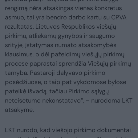
rengimą nėra atsakingas vienas konkretus
asmuo, tai yra bendro darbo kartu su CPVA
rezultatas. Lietuvos Respublikos viešųjų
pirkimų, atliekamų gynybos ir saugumo
srityje, įstatymas numato atsakomybės
klausimus, o dėl pažeidimų viešųjų pirkimų
procese paprastai sprendžia Viešųjų pirkimų
tarnyba. Pastaroji dalyvavo pirkimo
posėdžiuose, o taip pat vykdomose bylose
pateikė išvadą, tačiau Pirkimo sąlygų
neteisėtumo nekonstatavo“, – nurodoma LKT
atsakyme.
LKT nurodo, kad viešojo pirkimo dokumentai