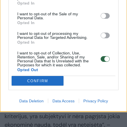
Opted In
„Apeliacinis teismas aiškiai ir
I want to opt-out of the Sale of my
Personal Data.
nedviprasmiškai pasakė, kad Kalėjimų
Opted In
tanyba, organizuodama viešąjį pirkimą,
I want to opt-out of processing my
pažeidė ir nesilaikė pagrindinių viešuosiuose
Personal Data for Targeted Advertising.
Opted In
pirkimuose taikomų ir privalomų teisės
I want to opt-out of Collection, Use,
principų. Ir teismas kalba apie pirkimų
Retention, Sale, and/or Sharing of my
Personal Data that Is Unrelated with the
skaidrumo ir lygiateisiškumo principus.
Purposes for which it was collected.
Opted Out
Teisine prasme tai yra labai svarbu.
CONFIRM
Taip pat teismas konstatavo, kad Kalėjimų
tarnybos sukurta konkurso sąlyga, pagal kurią
Data Deletion
Data Access
Privacy Policy
vertinamas energetinio naudingumo
kriterijus, yra subjektyvi ir nėra pagrįsta jokia
ekonominė nauda, todėl yra neteisėta“, –