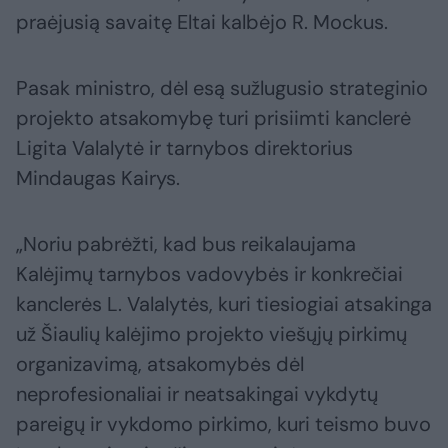
praėjusią savaitę Eltai kalbėjo R. Mockus.
Pasak ministro, dėl esą sužlugusio strateginio
projekto atsakomybę turi prisiimti kanclerė
Ligita Valalytė ir tarnybos direktorius
Mindaugas Kairys.
„Noriu pabrėžti, kad bus reikalaujama
Kalėjimų tarnybos vadovybės ir konkrečiai
kanclerės L. Valalytės, kuri tiesiogiai atsakinga
už Šiaulių kalėjimo projekto viešųjų pirkimų
organizavimą, atsakomybės dėl
neprofesionaliai ir neatsakingai vykdytų
pareigų ir vykdomo pirkimo, kuri teismo buvo