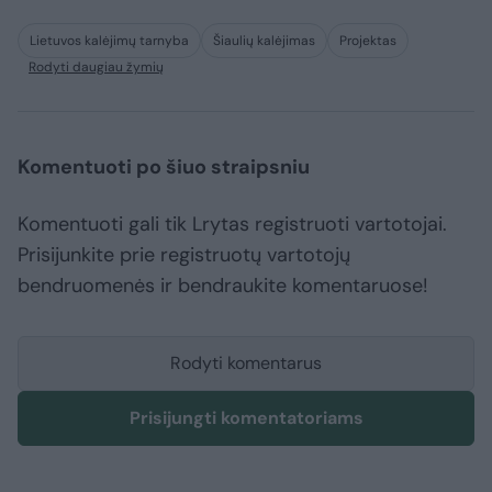
Lietuvos kalėjimų tarnyba
Šiaulių kalėjimas
Projektas
Rodyti daugiau žymių
Komentuoti po šiuo straipsniu
Komentuoti gali tik Lrytas registruoti vartotojai.
Prisijunkite prie registruotų vartotojų
bendruomenės ir bendraukite komentaruose!
Rodyti komentarus
Prisijungti komentatoriams