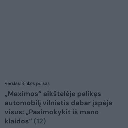
Verslas
Rinkos pulsas
„Maximos“ aikštelėje palikęs
automobilį vilnietis dabar įspėja
visus: „Pasimokykit iš mano
klaidos“
(12)