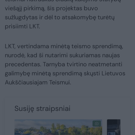
viešąjį pirkimą, šis projektas buvo
sužlugdytas ir dėl to atsakomybę turėtų
prisiimti LKT.
LKT, vertindama minėtą teismo sprendimą,
nurodė, kad ši nutarimi sukuriamas naujas
precedentas. Tarnyba tvirtino neatmetanti
galimybę minėtą sprendimą skųsti Lietuvos
Aukščiausiajam Teismui.
Susiję straipsniai