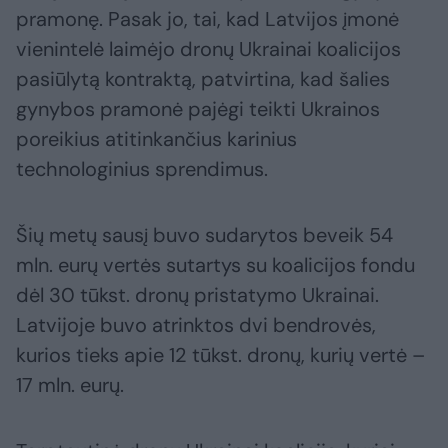
pramonę. Pasak jo, tai, kad Latvijos įmonė
vienintelė laimėjo dronų Ukrainai koalicijos
pasiūlytą kontraktą, patvirtina, kad šalies
gynybos pramonė pajėgi teikti Ukrainos
poreikius atitinkančius karinius
technologinius sprendimus.
Šių metų sausį buvo sudarytos beveik 54
mln. eurų vertės sutartys su koalicijos fondu
dėl 30 tūkst. dronų pristatymo Ukrainai.
Latvijoje buvo atrinktos dvi bendrovės,
kurios tieks apie 12 tūkst. dronų, kurių vertė –
17 mln. eurų.