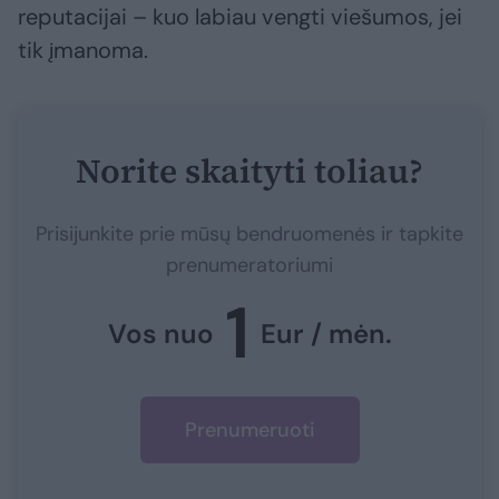
reputacijai – kuo labiau vengti viešumos, jei
tik įmanoma.
Norite skaityti toliau?
Prisijunkite prie mūsų bendruomenės ir tapkite
prenumeratoriumi
1
Vos nuo
Eur / mėn.
Prenumeruoti