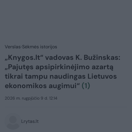
Verslas
Sėkmės istorijos
„Knygos.lt“ vadovas K. Bužinskas:
„Pajutęs apsipirkinėjimo azartą
tikrai tampu naudingas Lietuvos
ekonomikos augimui“
(1)
2026 m. rugpjūčio 9 d. 12:14
Lrytas.lt