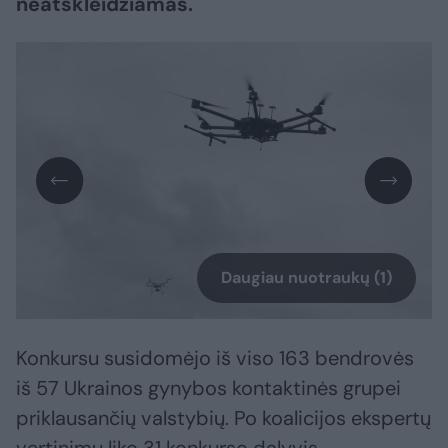
neatskleidžiamas.
Daugiau nuotraukų (1)
Konkursu susidomėjo iš viso 163 bendrovės
iš 57 Ukrainos gynybos kontaktinės grupei
priklausančių valstybių. Po koalicijos ekspertų