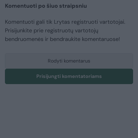
Komentuoti po šiuo straipsniu
Komentuoti gali tik Lrytas registruoti vartotojai.
Prisijunkite prie registruotų vartotojų
bendruomenės ir bendraukite komentaruose!
Rodyti komentarus
Prisijungti komentatoriams