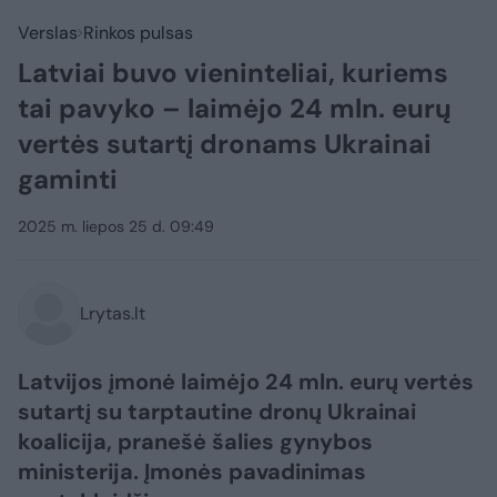
Verslas
Rinkos pulsas
Latviai buvo vieninteliai, kuriems
tai pavyko – laimėjo 24 mln. eurų
vertės sutartį dronams Ukrainai
gaminti
2025 m. liepos 25 d. 09:49
Lrytas.lt
Latvijos įmonė laimėjo 24 mln. eurų vertės
sutartį su tarptautine dronų Ukrainai
koalicija, pranešė šalies gynybos
ministerija. Įmonės pavadinimas