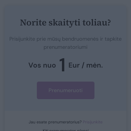
Norite skaityti toliau?
Prisijunkite prie mūsų bendruomenės ir tapkite
prenumeratoriumi
1
Vos nuo
Eur / mėn.
Prenumeruoti
Jau esate prenumeratorius?
Prisijunkite
Kiti prenumeratos planai