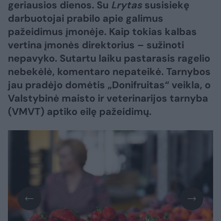
geriausios dienos. Su
Lrytas
susisiekę
darbuotojai prabilo apie galimus
pažeidimus įmonėje. Kaip tokias kalbas
vertina įmonės direktorius – sužinoti
nepavyko. Sutartu laiku pastarasis ragelio
nebekėlė, komentaro nepateikė. Tarnybos
jau pradėjo domėtis „Donifruitas“ veikla, o
Valstybinė maisto ir veterinarijos tarnyba
(VMVT) aptiko eilę pažeidimų.