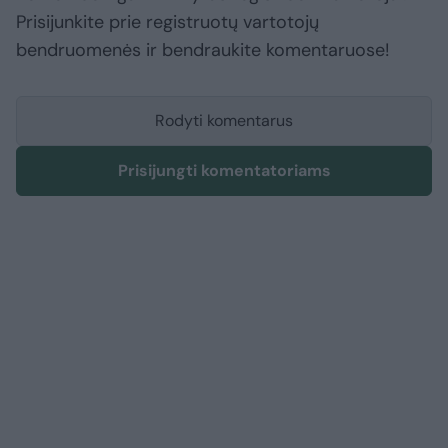
Prisijunkite prie registruotų vartotojų
bendruomenės ir bendraukite komentaruose!
Rodyti komentarus
Prisijungti komentatoriams