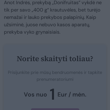
Anot Indrės, prekybą „Donifruitas“ vykdė ne
tik per savo „400 g“ krautuvėles, bet turėjo
nemažai ir lauko prekybos palapinių. Kaip
užsiminė, juose nebuvo kasos aparatų,
prekyba vyko grynaisiais.
Norite skaityti toliau?
Prisijunkite prie mūsų bendruomenės ir tapkite
prenumeratoriumi
1
Vos nuo
Eur / mėn.