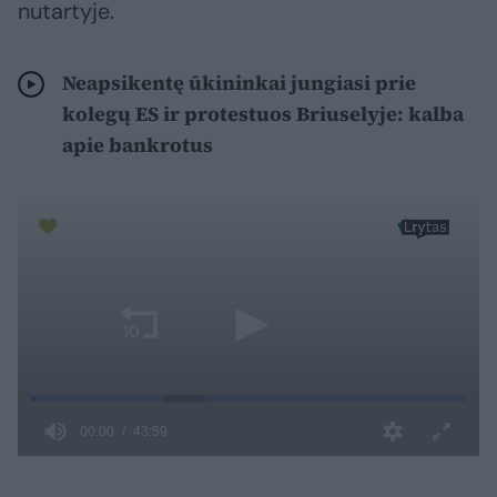
nutartyje.
Neapsikentę ūkininkai jungiasi prie
kolegų ES ir protestuos Briuselyje: kalba
apie bankrotus