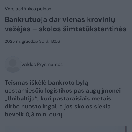
Verslas
Rinkos pulsas
Bankrutuoja dar vienas krovinių
vežėjas – skolos šimtatūkstantinės
2025 m. gruodžio 30 d. 13:56
Valdas Pryšmantas
Teismas iškėlė bankroto bylą
uostamiesčio logistikos paslaugų įmonei
„Unibaltija“, kuri pastaraisiais metais
dirbo nuostolingai, o jos skolos siekia
beveik 0,3 mln. eurų.