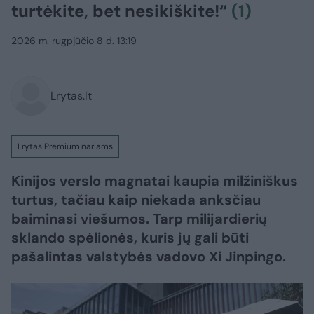
turtėkite, bet nesikiškite!“
(1)
2026 m. rugpjūčio 8 d. 13:19
Lrytas.lt
Lrytas Premium nariams
Kinijos verslo magnatai kaupia milžiniškus
turtus, tačiau kaip niekada anksčiau
baiminasi viešumos. Tarp milijardierių
sklando spėlionės, kuris jų gali būti
pašalintas valstybės vadovo Xi Jinpingo.