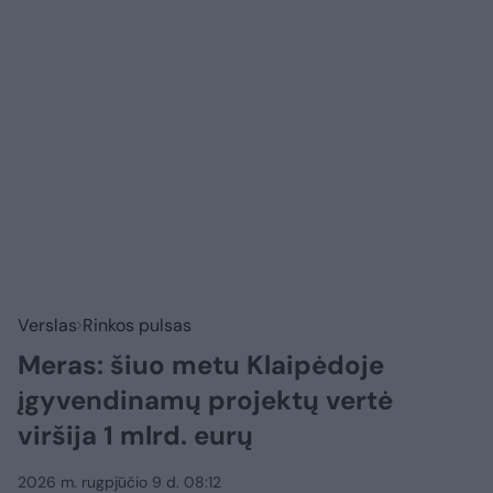
Verslas
Rinkos pulsas
Meras: šiuo metu Klaipėdoje
įgyvendinamų projektų vertė
viršija 1 mlrd. eurų
2026 m. rugpjūčio 9 d. 08:12