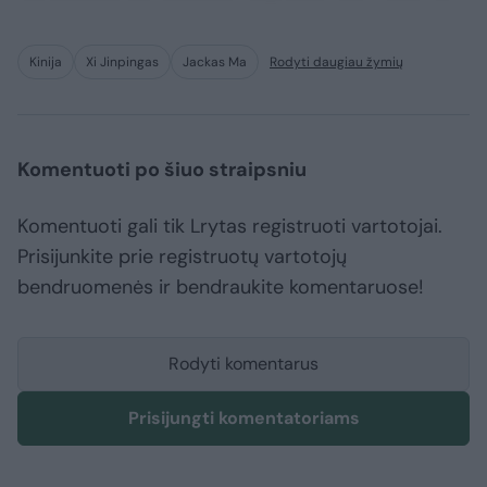
Kinija
Xi Jinpingas
Jackas Ma
Rodyti daugiau žymių
Komentuoti po šiuo straipsniu
Komentuoti gali tik Lrytas registruoti vartotojai.
Prisijunkite prie registruotų vartotojų
bendruomenės ir bendraukite komentaruose!
Rodyti komentarus
Prisijungti komentatoriams