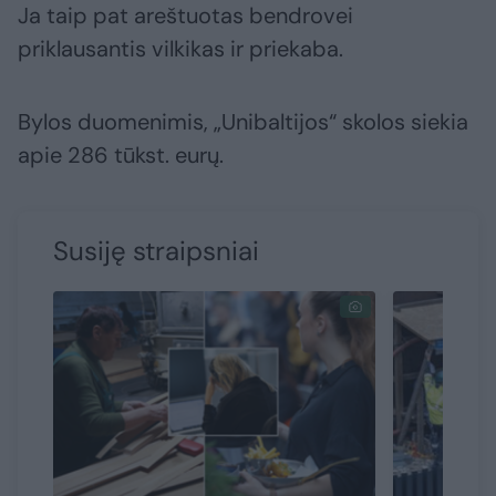
Ja taip pat areštuotas bendrovei
priklausantis vilkikas ir priekaba.
Bylos duomenimis, „Unibaltijos“ skolos siekia
apie 286 tūkst. eurų.
Susiję straipsniai