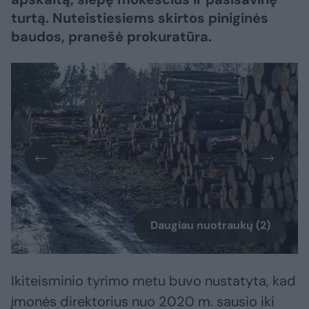
turtą. Nuteistiesiems skirtos piniginės
baudos, pranešė prokuratūra.
Daugiau nuotraukų (2)
Ikiteisminio tyrimo metu buvo nustatyta, kad
įmonės direktorius nuo 2020 m. sausio iki