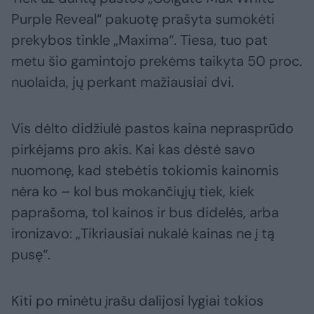
Purple Reveal“ pakuotę prašyta sumokėti
prekybos tinkle „Maxima“. Tiesa, tuo pat
metu šio gamintojo prekėms taikyta 50 proc.
nuolaida, jų perkant mažiausiai dvi.
Vis dėlto didžiulė pastos kaina neprasprūdo
pirkėjams pro akis. Kai kas dėstė savo
nuomonę, kad stebėtis tokiomis kainomis
nėra ko – kol bus mokančiųjų tiek, kiek
paprašoma, tol kainos ir bus didelės, arba
ironizavo: „Tikriausiai nukalė kainas ne į tą
pusę“.
Kiti po minėtu įrašu dalijosi lygiai tokios