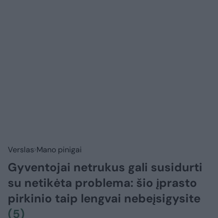
Verslas
Mano pinigai
Gyventojai netrukus gali susidurti
su netikėta problema: šio įprasto
pirkinio taip lengvai nebeįsigysite
(5)