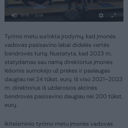
Tyrimo metu surinkta įrodymų, kad įmonės
vadovas pasisavino labai didelės vertės
bendrovės turtą. Nustatyta, kad 2023 m.
statydamas sau namą direktorius įmonės
lėšomis sumokėjo už prekes ir paslaugas
daugiau nei 24 tūkst. eurų. Iš viso 2021–2023
m. direktorius iš uždarosios akcinės
bendrovės pasisavino daugiau nei 200 tūkst.
eurų.
Ikiteisminio tyrimo metu įmonės vadovas