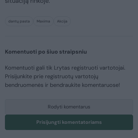
situaciją rinkoje.
dantų pasta
Maxima
Akcija
Komentuoti po šiuo straipsniu
Komentuoti gali tik Lrytas registruoti vartotojai.
Prisijunkite prie registruotų vartotojų
bendruomenės ir bendraukite komentaruose!
Rodyti komentarus
Prisijungti komentatoriams