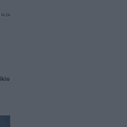
 14:24
ikio