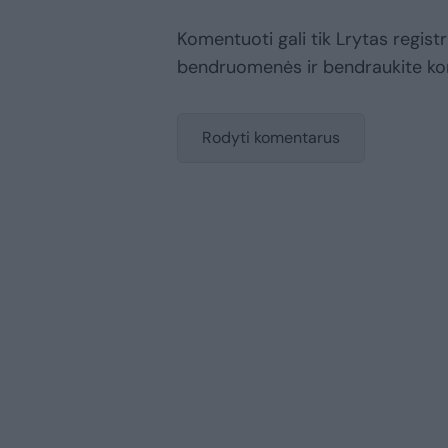
Komentuoti gali tik Lrytas registr
bendruomenės ir bendraukite k
Rodyti komentarus