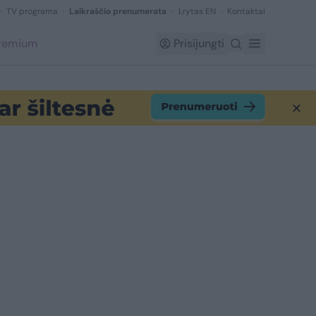
TV programa
Laikraščio prenumerata
Lrytas EN
Kontaktai
Premium
Prisijungti