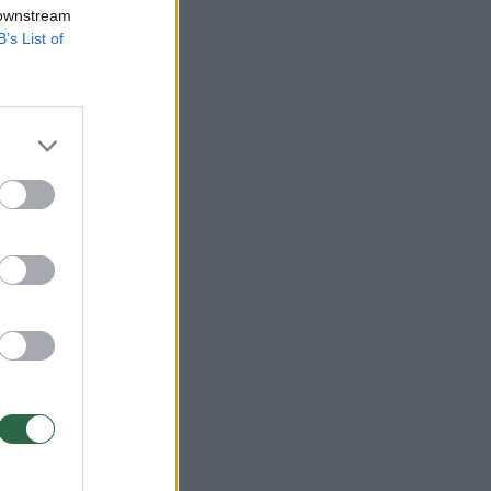
 downstream
B’s List of