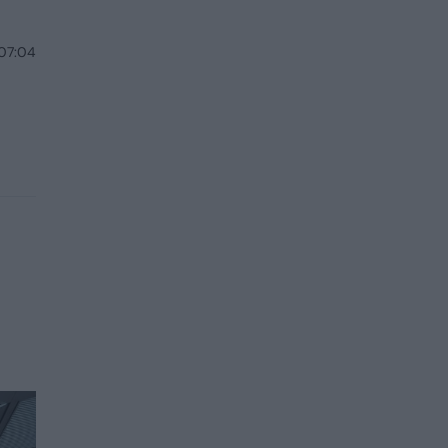
 07:04