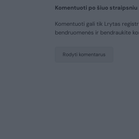
Komentuoti po šiuo straipsniu
Komentuoti gali tik Lrytas registr
bendruomenės ir bendraukite k
Rodyti komentarus