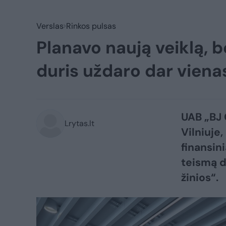
Verslas
Rinkos pulsas
Planavo naują veiklą, b
duris uždaro dar viena
UAB „BJ 
Lrytas.lt
Vilniuje
finansini
teismą d
žinios“.