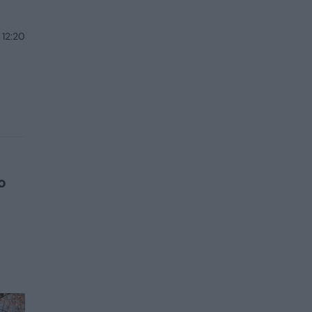
 12:20
o