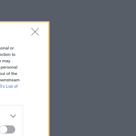
sonal or
ection to
ou may
 personal
out of the
 downstream
B’s List of