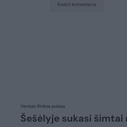
Rodyti komentarus
Verslas
Rinkos pulsas
Šešėlyje sukasi šimtai