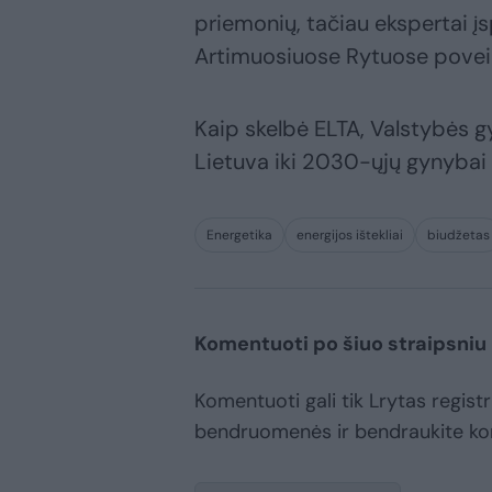
priemonių, tačiau ekspertai įs
Artimuosiuose Rytuose poveiki
Kaip skelbė ELTA, Valstybės 
Lietuva iki 2030-ųjų gynybai 
Energetika
energijos ištekliai
biudžetas
Komentuoti po šiuo straipsniu
Komentuoti gali tik Lrytas registr
bendruomenės ir bendraukite k