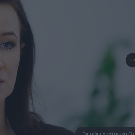
Daugiau nuotraukų (1)