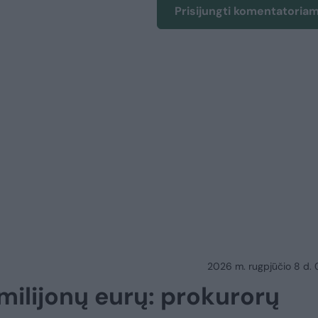
Prisijungti komentatoria
2026 m. rugpjūčio 8 d.
 milijonų eurų: prokurorų