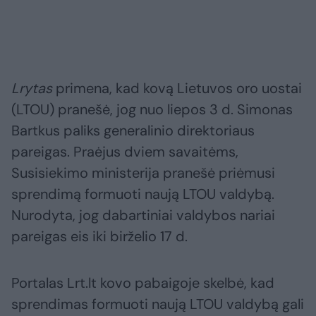
Lrytas
primena, kad kovą Lietuvos oro uostai
(LTOU) pranešė, jog nuo liepos 3 d. Simonas
Bartkus paliks generalinio direktoriaus
pareigas. Praėjus dviem savaitėms,
Susisiekimo ministerija pranešė priėmusi
sprendimą formuoti naują LTOU valdybą.
Nurodyta, jog dabartiniai valdybos nariai
pareigas eis iki birželio 17 d.
Portalas Lrt.lt kovo pabaigoje skelbė, kad
sprendimas formuoti naują LTOU valdybą gali