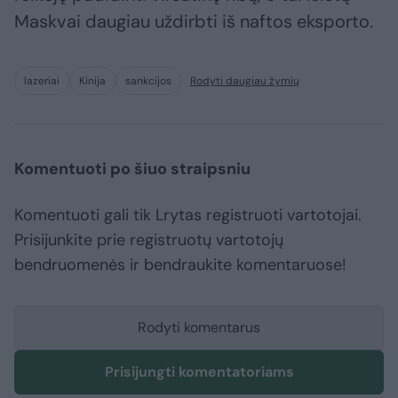
Maskvai daugiau uždirbti iš naftos eksporto.
lazeriai
Kinija
sankcijos
Rodyti daugiau žymių
Komentuoti po šiuo straipsniu
Komentuoti gali tik Lrytas registruoti vartotojai.
Prisijunkite prie registruotų vartotojų
bendruomenės ir bendraukite komentaruose!
Rodyti komentarus
Prisijungti komentatoriams