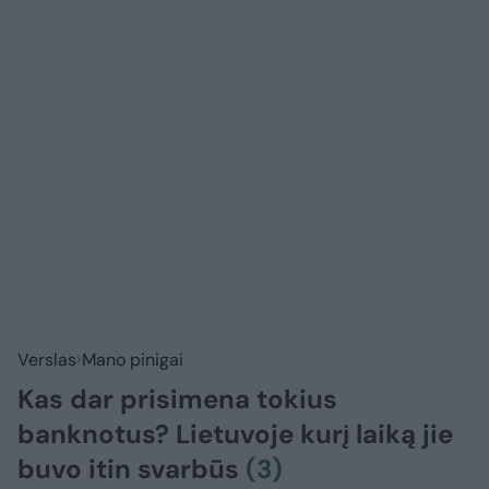
Verslas
Mano pinigai
Kas dar prisimena tokius
banknotus? Lietuvoje kurį laiką jie
buvo itin svarbūs
(3)