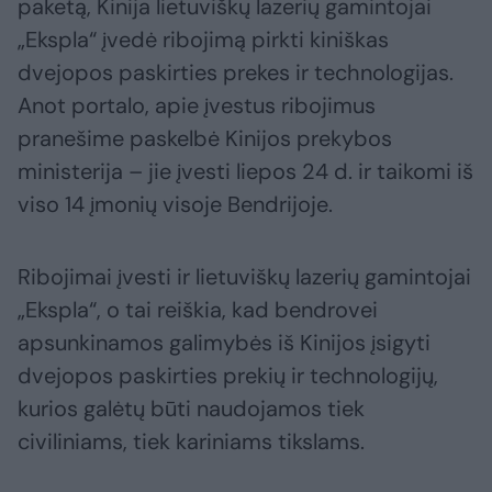
paketą, Kinija lietuviškų lazerių gamintojai
„Ekspla“ įvedė ribojimą pirkti kiniškas
dvejopos paskirties prekes ir technologijas.
Anot portalo, apie įvestus ribojimus
pranešime paskelbė Kinijos prekybos
ministerija – jie įvesti liepos 24 d. ir taikomi iš
viso 14 įmonių visoje Bendrijoje.
Ribojimai įvesti ir lietuviškų lazerių gamintojai
„Ekspla“, o tai reiškia, kad bendrovei
apsunkinamos galimybės iš Kinijos įsigyti
dvejopos paskirties prekių ir technologijų,
kurios galėtų būti naudojamos tiek
civiliniams, tiek kariniams tikslams.