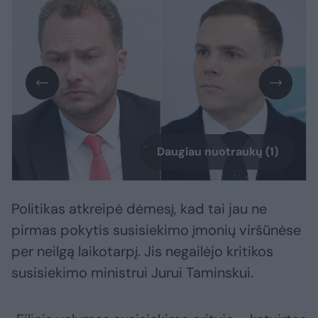
Daugiau nuotraukų (1)
Politikas atkreipė dėmesį, kad tai jau ne
pirmas pokytis susisiekimo įmonių viršūnėse
per neilgą laikotarpį. Jis negailėjo kritikos
susisiekimo ministrui Jurui Taminskui.