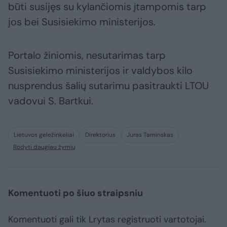
būti susijęs su kylančiomis įtampomis tarp
jos bei Susisiekimo ministerijos.
Portalo žiniomis, nesutarimas tarp
Susisiekimo ministerijos ir valdybos kilo
nusprendus šalių sutarimu pasitraukti LTOU
vadovui S. Bartkui.
Lietuvos geležinkeliai
Direktorius
Juras Taminskas
Rodyti daugiau žymių
Komentuoti po šiuo straipsniu
Komentuoti gali tik Lrytas registruoti vartotojai.