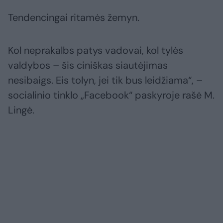
Tendencingai ritamės žemyn.
Kol neprakalbs patys vadovai, kol tylės
valdybos – šis ciniškas siautėjimas
nesibaigs. Eis tolyn, jei tik bus leidžiama“, –
socialinio tinklo „Facebook“ paskyroje rašė M.
Lingė.