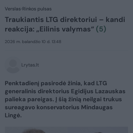
Verslas
Rinkos pulsas
Traukiantis LTG direktoriui – kandi
reakcija: „Eilinis valymas“
(5)
2026 m. balandžio 10 d. 13:48
Lrytas.lt
Penktadienį pasirodė žinia, kad LTG
generalinis direktorius Egidijus Lazauskas
palieka pareigas. Į šią žinią neilgai trukus
sureagavo konservatorius Mindaugas
Lingė.