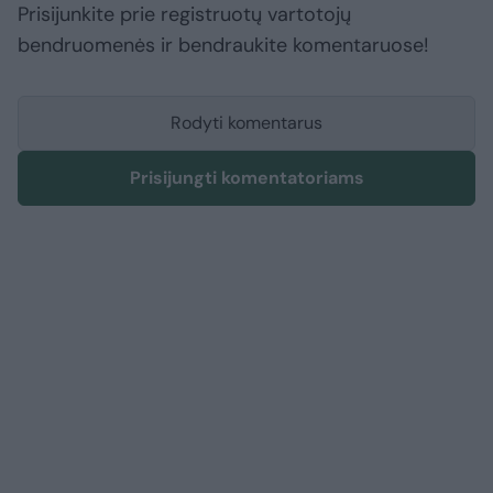
Prisijunkite prie registruotų vartotojų
bendruomenės ir bendraukite komentaruose!
Rodyti komentarus
Prisijungti komentatoriams