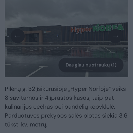
Daugiau nuotraukų (1)
Pilėnų g. 32 įsikūrusioje „Hyper Norfoje“ veiks
8 savitarnos ir 4 įprastos kasos, taip pat
kulinarijos cechas bei bandelių kepyklėlė.
Parduotuvės prekybos salės plotas siekia 3,6
tūkst. kv. metrų.