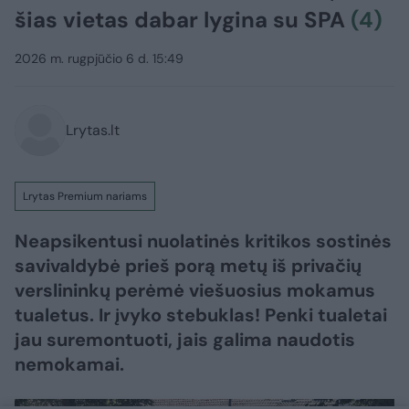
šias vietas dabar lygina su SPA
(4)
2026 m. rugpjūčio 6 d. 15:49
Lrytas.lt
Lrytas Premium nariams
Neapsikentusi nuolatinės kritikos sostinės
savivaldybė prieš porą metų iš privačių
verslininkų perėmė viešuosius mokamus
tualetus. Ir įvyko stebuklas! Penki tualetai
jau suremontuoti, jais galima naudotis
nemokamai.