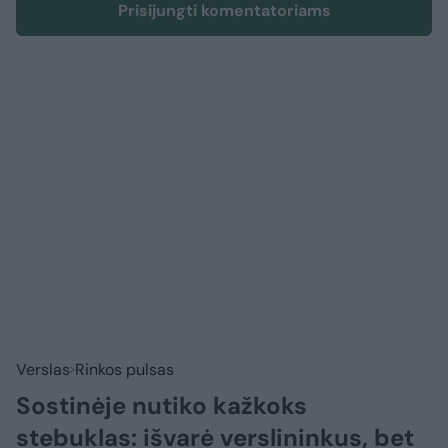
Prisijungti komentatoriams
Verslas
Rinkos pulsas
Sostinėje nutiko kažkoks
stebuklas: išvarė verslininkus, bet