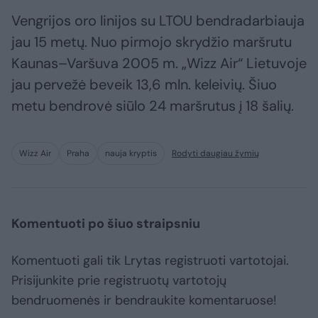
Vengrijos oro linijos su LTOU bendradarbiauja
jau 15 metų. Nuo pirmojo skrydžio maršrutu
Kaunas–Varšuva 2005 m. „Wizz Air“ Lietuvoje
jau pervežė beveik 13,6 mln. keleivių. Šiuo
metu bendrovė siūlo 24 maršrutus į 18 šalių.
Wizz Air
Praha
nauja kryptis
Rodyti daugiau žymių
Komentuoti po šiuo straipsniu
Komentuoti gali tik Lrytas registruoti vartotojai.
Prisijunkite prie registruotų vartotojų
bendruomenės ir bendraukite komentaruose!