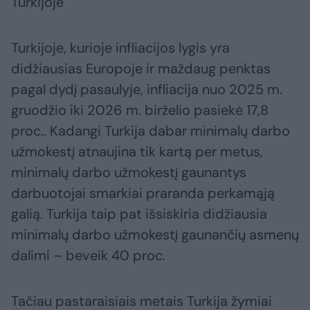
Turkijoje
Turkijoje, kurioje infliacijos lygis yra
didžiausias Europoje ir maždaug penktas
pagal dydį pasaulyje, infliacija nuo 2025 m.
gruodžio iki 2026 m. birželio pasiekė 17,8
proc.. Kadangi Turkija dabar minimalų darbo
užmokestį atnaujina tik kartą per metus,
minimalų darbo užmokestį gaunantys
darbuotojai smarkiai praranda perkamąją
galią. Turkija taip pat išsiskiria didžiausia
minimalų darbo užmokestį gaunančių asmenų
dalimi – beveik 40 proc.
Tačiau pastaraisiais metais Turkija žymiai