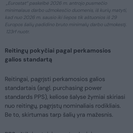
„Eurostat“ paskelbė 2026 m. antrojo pusmečio
minimalaus darbo užmokesčio duomenis, iš kurių matyti,
kad nuo 2026 m. sausio iki liepos tik aštuonios iš 29
Europos šalių padidino bruto minimalų darbo užmokestį.
123rf nuotr.
Reitingų pokyčiai pagal perkamosios
galios standartą
Reitingai, pagrįsti perkamosios galios
standartais (angl. purchasing power
standards PPS), keliose šalyse žymiai skiriasi
nuo reitingų, pagrįstų nominaliais rodikliais.
Be to, skirtumas tarp šalių yra mažesnis.