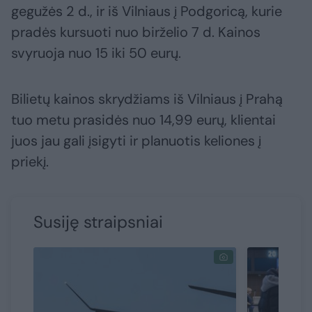
gegužės 2 d., ir iš Vilniaus į Podgoricą, kurie
pradės kursuoti nuo birželio 7 d. Kainos
svyruoja nuo 15 iki 50 eurų.
Bilietų kainos skrydžiams iš Vilniaus į Prahą
tuo metu prasidės nuo 14,99 eurų, klientai
juos jau gali įsigyti ir planuotis keliones į
priekį.
Susiję straipsniai