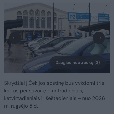
Daugiau nuotraukų (2)
Skrydžiai į Čekijos sostinę bus vykdomi tris
kartus per savaitę – antradieniais,
ketvirtadieniais ir šeštadieniais – nuo 2026
m. rugsėjo 5 d.