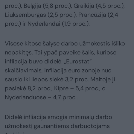
proc.), Belgija (5,8 proc.), Graikija (4,5 proc.),
Liuksemburgas (2,5 proc.), Prancūzija (2,4
proc.) ir Nyderlandai (1,9 proc.).
Visose kitose šalyse darbo užmokestis išliko
nepakitęs. Tai ypač paveikė šalis, kuriose
infliacija buvo didelė. „Eurostat“
skaičiavimais, infliacija euro zonoje nuo
sausio iki liepos siekė 3,2 proc. Maltoje ji
pasiekė 8,2 proc., Kipre – 5,4 proc., o
Nyderlanduose – 4,7 proc..
Didelė infliacija smogia minimalų darbo
užmokestį gaunantiems darbuotojams