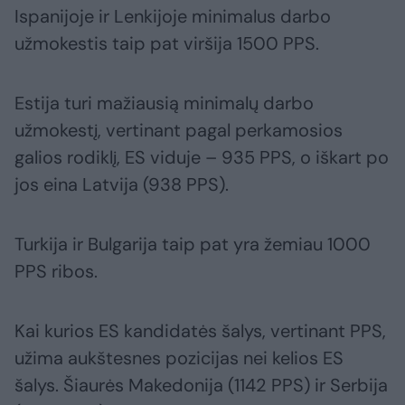
Ispanijoje ir Lenkijoje minimalus darbo
užmokestis taip pat viršija 1500 PPS.
Estija turi mažiausią minimalų darbo
užmokestį, vertinant pagal perkamosios
galios rodiklį, ES viduje – 935 PPS, o iškart po
jos eina Latvija (938 PPS).
Turkija ir Bulgarija taip pat yra žemiau 1000
PPS ribos.
Kai kurios ES kandidatės šalys, vertinant PPS,
užima aukštesnes pozicijas nei kelios ES
šalys. Šiaurės Makedonija (1142 PPS) ir Serbija