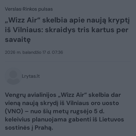
Verslas
Rinkos pulsas
„Wizz Air“ skelbia apie naują kryptį
iš Vilniaus: skraidys tris kartus per
savaitę
2026 m. balandžio 17 d. 07:36
Lrytas.lt
Vengrų avialinijos „Wizz Air“ skelbia dar
vieną naują skrydį iš Vilniaus oro uosto
(VNO) – nuo šių metų rugsėjo 5 d.
keleivius planuojama gabenti iš Lietuvos
sostinės į Prahą.