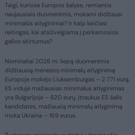
Taigi, kuriose Europos šalyse, remiantis
naujausiais duomenimis, mokami didžiausi
minimalūs atlyginimai? Ir kaip keičiasi
reitingas, kai atsižvelgiama į perkamosios
galios skirtumus?
Nominaliai 2026 m. liepą duomenimis
didžiausią mėnesinį minimalų atlyginimą
Europoje mokėjo Liuksemburgas – 2 771 eurą.
ES viduje mažiausias minimalus atlyginimas
yra Bulgarijoje – 620 eurų. Įtraukus ES šalis
kandidates, mažiausią minimalų atlyginimą
moka Ukraina – 169 eurus.