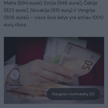
Malta (994 eurai), Estija (946 eurai), Čekija
(923 eurai), Slovakija (915 eurų) ir Vengrija
(906 eurai) – visos šios šalys yra arčiau 1000
eurų ribos.
Daugiau nuotraukų (3)