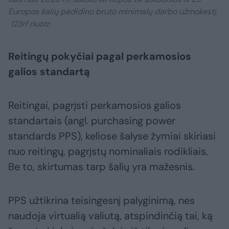
Europos šalių padidino bruto minimalų darbo užmokestį.
123rf nuotr.
Reitingų pokyčiai pagal perkamosios
galios standartą
Reitingai, pagrįsti perkamosios galios
standartais (angl. purchasing power
standards PPS), keliose šalyse žymiai skiriasi
nuo reitingų, pagrįstų nominaliais rodikliais.
Be to, skirtumas tarp šalių yra mažesnis.
PPS užtikrina teisingesnį palyginimą, nes
naudoja virtualią valiutą, atspindinčią tai, ką