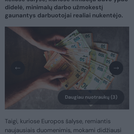
didelė, minimalų darbo užmokestį
gaunantys darbuotojai realiai nukentėjo.
Daugiau nuotraukų (3)
Taigi, kuriose Europos šalyse, remiantis
naujausiais duomenimis, mokami didžiausi