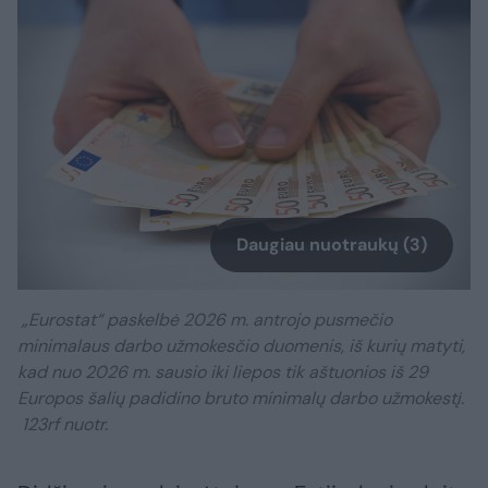
Daugiau nuotraukų (3)
„Eurostat“ paskelbė 2026 m. antrojo pusmečio
minimalaus darbo užmokesčio duomenis, iš kurių matyti,
kad nuo 2026 m. sausio iki liepos tik aštuonios iš 29
Europos šalių padidino bruto minimalų darbo užmokestį.
123rf nuotr.