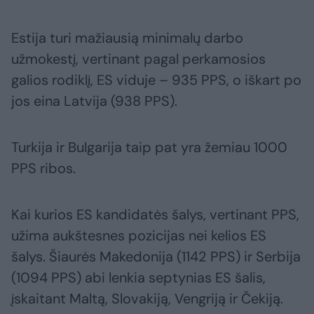
Estija turi mažiausią minimalų darbo
užmokestį, vertinant pagal perkamosios
galios rodiklį, ES viduje – 935 PPS, o iškart po
jos eina Latvija (938 PPS).
Turkija ir Bulgarija taip pat yra žemiau 1000
PPS ribos.
Kai kurios ES kandidatės šalys, vertinant PPS,
užima aukštesnes pozicijas nei kelios ES
šalys. Šiaurės Makedonija (1142 PPS) ir Serbija
(1094 PPS) abi lenkia septynias ES šalis,
įskaitant Maltą, Slovakiją, Vengriją ir Čekiją.