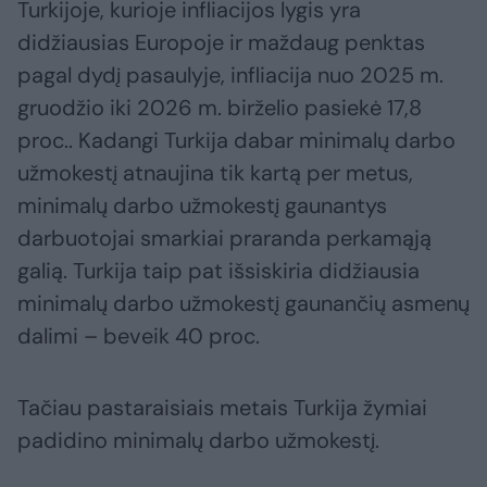
Turkijoje, kurioje infliacijos lygis yra
didžiausias Europoje ir maždaug penktas
pagal dydį pasaulyje, infliacija nuo 2025 m.
gruodžio iki 2026 m. birželio pasiekė 17,8
proc.. Kadangi Turkija dabar minimalų darbo
užmokestį atnaujina tik kartą per metus,
minimalų darbo užmokestį gaunantys
darbuotojai smarkiai praranda perkamąją
galią. Turkija taip pat išsiskiria didžiausia
minimalų darbo užmokestį gaunančių asmenų
dalimi – beveik 40 proc.
Tačiau pastaraisiais metais Turkija žymiai
padidino minimalų darbo užmokestį.