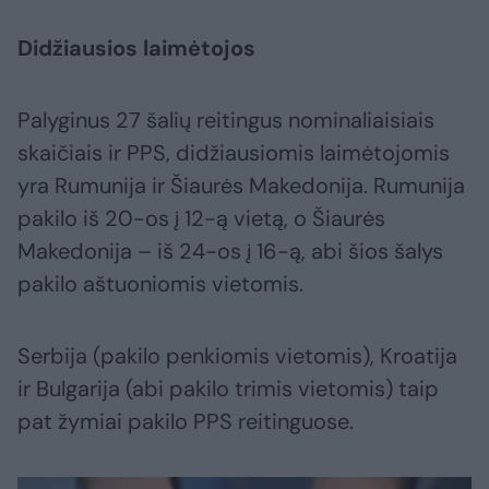
Didžiausios laimėtojos
Palyginus 27 šalių reitingus nominaliaisiais
skaičiais ir PPS, didžiausiomis laimėtojomis
yra Rumunija ir Šiaurės Makedonija. Rumunija
pakilo iš 20-os į 12-ą vietą, o Šiaurės
Makedonija – iš 24-os į 16-ą, abi šios šalys
pakilo aštuoniomis vietomis.
Serbija (pakilo penkiomis vietomis), Kroatija
ir Bulgarija (abi pakilo trimis vietomis) taip
pat žymiai pakilo PPS reitinguose.