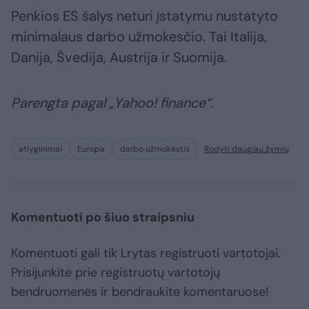
Penkios ES šalys neturi įstatymu nustatyto
minimalaus darbo užmokesčio. Tai Italija,
Danija, Švedija, Austrija ir Suomija.
Parengta pagal „Yahoo! finance“.
atlyginimai
Europa
darbo užmokestis
Rodyti daugiau žymių
Komentuoti po šiuo straipsniu
Komentuoti gali tik Lrytas registruoti vartotojai.
Prisijunkite prie registruotų vartotojų
bendruomenės ir bendraukite komentaruose!