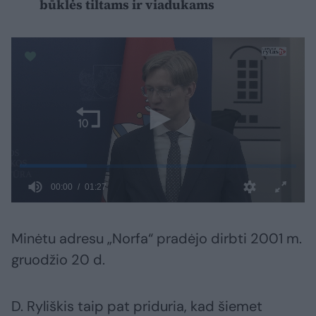
būklės tiltams ir viadukams
Minėtu adresu „Norfa“ pradėjo dirbti 2001 m.
gruodžio 20 d.
D. Ryliškis taip pat priduria, kad šiemet