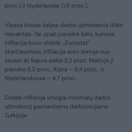
proc.) ir Nyderlandai (1,9 proc.).
Visose kitose šalyse darbo užmokestis išliko
nepakitęs. Tai ypač paveikė šalis, kuriose
infliacija buvo didelė. „Eurostat“
skaičiavimais, infliacija euro zonoje nuo
sausio iki liepos siekė 3,2 proc. Maltoje ji
pasiekė 8,2 proc., Kipre – 5,4 proc., o
Nyderlanduose – 4,7 proc..
Didelė infliacija smogia minimalų darbo
užmokestį gaunantiems darbuotojams
Turkijoje