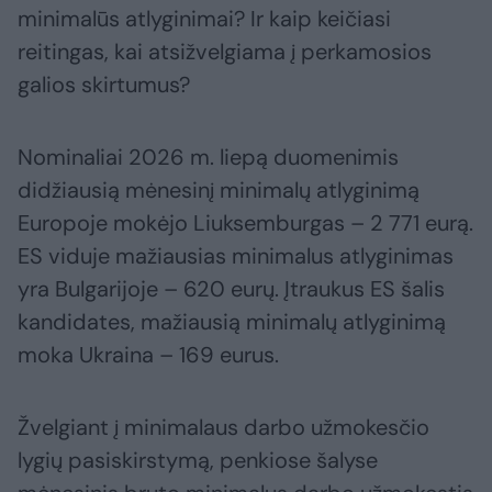
minimalūs atlyginimai? Ir kaip keičiasi
reitingas, kai atsižvelgiama į perkamosios
galios skirtumus?
Nominaliai 2026 m. liepą duomenimis
didžiausią mėnesinį minimalų atlyginimą
Europoje mokėjo Liuksemburgas – 2 771 eurą.
ES viduje mažiausias minimalus atlyginimas
yra Bulgarijoje – 620 eurų. Įtraukus ES šalis
kandidates, mažiausią minimalų atlyginimą
moka Ukraina – 169 eurus.
Žvelgiant į minimalaus darbo užmokesčio
lygių pasiskirstymą, penkiose šalyse