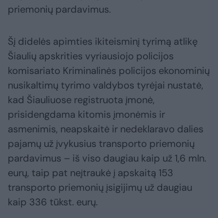
priemonių pardavimus.
Šį didelės apimties ikiteisminį tyrimą atlikę
Šiaulių apskrities vyriausiojo policijos
komisariato Kriminalinės policijos ekonominių
nusikaltimų tyrimo valdybos tyrėjai nustatė,
kad Šiauliuose registruota įmonė,
prisidengdama kitomis įmonėmis ir
asmenimis, neapskaitė ir nedeklaravo dalies
pajamų už įvykusius transporto priemonių
pardavimus – iš viso daugiau kaip už 1,6 mln.
eurų, taip pat neįtraukė į apskaitą 153
transporto priemonių įsigijimų už daugiau
kaip 336 tūkst. eurų.