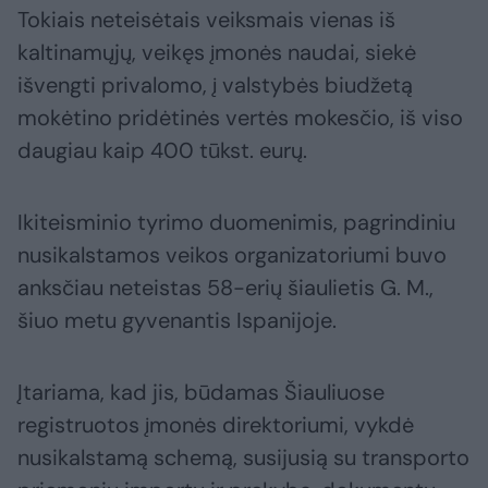
Tokiais neteisėtais veiksmais vienas iš
kaltinamųjų, veikęs įmonės naudai, siekė
išvengti privalomo, į valstybės biudžetą
mokėtino pridėtinės vertės mokesčio, iš viso
daugiau kaip 400 tūkst. eurų.
Ikiteisminio tyrimo duomenimis, pagrindiniu
nusikalstamos veikos organizatoriumi buvo
anksčiau neteistas 58-erių šiaulietis G. M.,
šiuo metu gyvenantis Ispanijoje.
Įtariama, kad jis, būdamas Šiauliuose
registruotos įmonės direktoriumi, vykdė
nusikalstamą schemą, susijusią su transporto