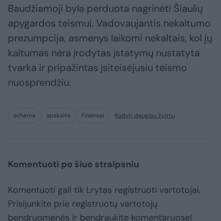
Baudžiamoji byla perduota nagrinėti Šiaulių
apygardos teismui. Vadovaujantis nekaltumo
prezumpcija, asmenys laikomi nekaltais, kol jų
kaltumas nėra įrodytas įstatymų nustatyta
tvarka ir pripažintas įsiteisėjusiu teismo
nuosprendžiu.
schema
apskaita
Finansai
Rodyti daugiau žymių
Komentuoti po šiuo straipsniu
Komentuoti gali tik Lrytas registruoti vartotojai.
Prisijunkite prie registruotų vartotojų
bendruomenės ir bendraukite komentaruose!