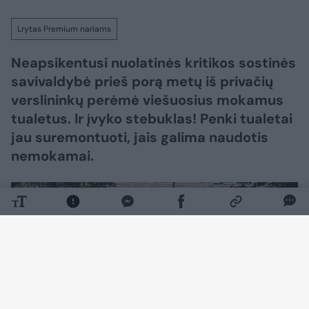
Lrytas Premium nariams
Neapsikentusi nuolatinės kritikos sostinės
savivaldybė prieš porą metų iš privačių
verslininkų perėmė viešuosius mokamus
tualetus. Ir įvyko stebuklas! Penki tualetai
jau suremontuoti, jais galima naudotis
nemokamai.