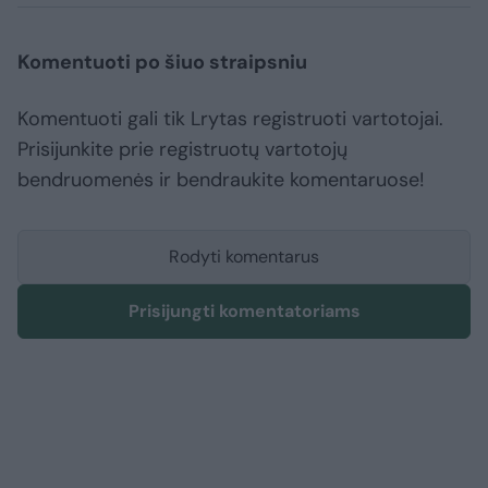
Komentuoti po šiuo straipsniu
Komentuoti gali tik Lrytas registruoti vartotojai.
Prisijunkite prie registruotų vartotojų
bendruomenės ir bendraukite komentaruose!
Rodyti komentarus
Prisijungti komentatoriams