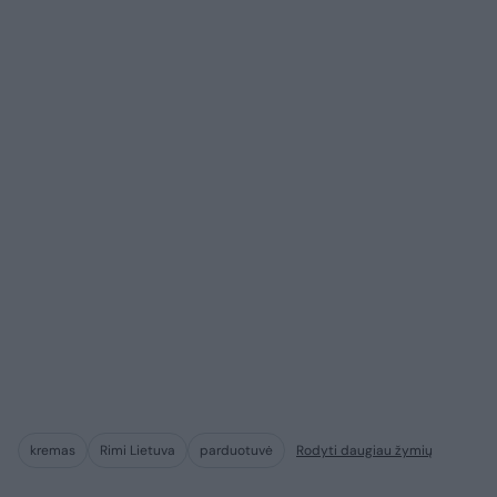
kremas
Rimi Lietuva
parduotuvė
Rodyti daugiau žymių