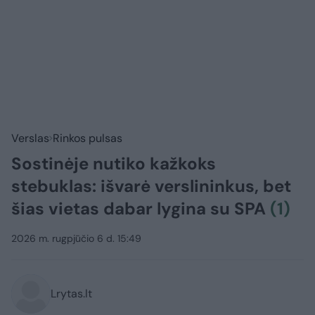
Verslas
Rinkos pulsas
Sostinėje nutiko kažkoks
stebuklas: išvarė verslininkus, bet
šias vietas dabar lygina su SPA
(1)
2026 m. rugpjūčio 6 d. 15:49
Lrytas.lt