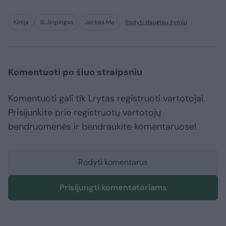
Kinija
Xi Jinpingas
Jackas Ma
Rodyti daugiau žymių
Komentuoti po šiuo straipsniu
Komentuoti gali tik Lrytas registruoti vartotojai.
Prisijunkite prie registruotų vartotojų
bendruomenės ir bendraukite komentaruose!
Rodyti komentarus
Prisijungti komentatoriams