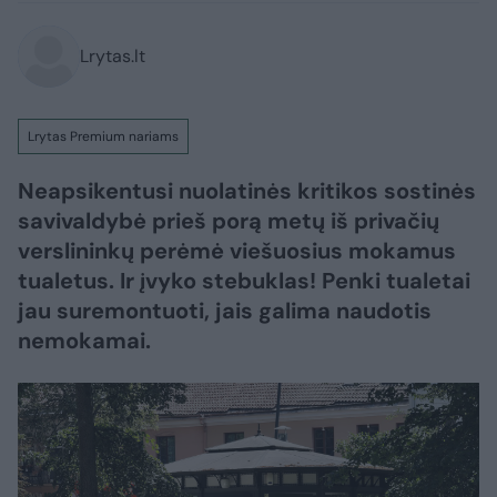
Lrytas.lt
Lrytas Premium nariams
Neapsikentusi nuolatinės kritikos sostinės
savivaldybė prieš porą metų iš privačių
verslininkų perėmė viešuosius mokamus
tualetus. Ir įvyko stebuklas! Penki tualetai
jau suremontuoti, jais galima naudotis
nemokamai.