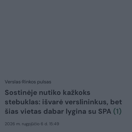
Verslas
Rinkos pulsas
Sostinėje nutiko kažkoks
stebuklas: išvarė verslininkus, bet
šias vietas dabar lygina su SPA
(1)
2026 m. rugpjūčio 6 d. 15:49