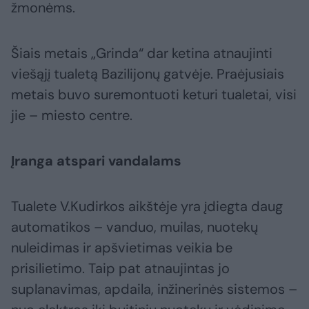
žmonėms.
Šiais metais „Grinda“ dar ketina atnaujinti
viešąjį tualetą Bazilijonų gatvėje. Praėjusiais
metais buvo suremontuoti keturi tualetai, visi
jie – miesto centre.
Įranga atspari vandalams
Tualete V.Kudirkos aikštėje yra įdiegta daug
automatikos – vanduo, muilas, nuotekų
nuleidimas ir apšvietimas veikia be
prisilietimo. Taip pat atnaujintas jo
suplanavimas, apdaila, inžinerinės sistemos –