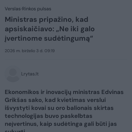
Verslas
Rinkos pulsas
Ministras pripažino, kad
apsiskaičiavo: „Ne iki galo
įvertinome sudėtingumą“
2026 m. birželio 3 d. 09:19
Lrytas.lt
Ekonomikos ir inovacijų ministras Edvinas
Grikšas sako, kad kvietimas verslui
išvystyti kovai su oro balionais skirtas
technologijas buvo paskelbtas
neįvertinus, kaip sudėtinga gali būti jas
sukurti.