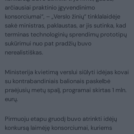
arčiausiai praktinio įgyvendinimo
konsorciumai“, – „Verslo žinių“ tinklalaidėje
sakė ministras, paklaustas, ar jis sutinka, kad
terminas technologinių sprendimų prototipų
sukūrimui nuo pat pradžių buvo
nerealistiškas.
Ministerija kvietimą verslui siūlyti idėjas kovai
su kontrabandiniais balionais paskelbė
praėjusių metų spalį, programai skirtas 1 mln.
eurų.
Pirmuoju etapu gruodį buvo atrinkti idėjų
konkursą laimėję konsorciumai, kuriems