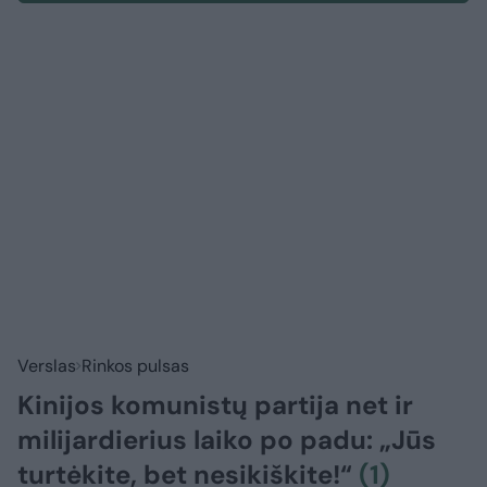
Verslas
Rinkos pulsas
Kinijos komunistų partija net ir
milijardierius laiko po padu: „Jūs
turtėkite, bet nesikiškite!“
(1)