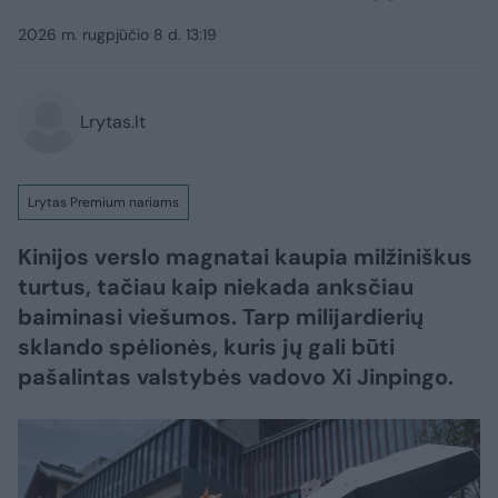
2026 m. rugpjūčio 8 d. 13:19
Lrytas.lt
Lrytas Premium nariams
Kinijos verslo magnatai kaupia milžiniškus
turtus, tačiau kaip niekada anksčiau
baiminasi viešumos. Tarp milijardierių
sklando spėlionės, kuris jų gali būti
pašalintas valstybės vadovo Xi Jinpingo.