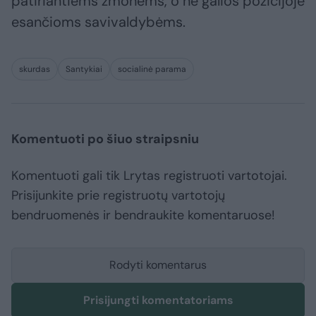
patiriantiems žmonėms, o ne galios pozicijoje
esančioms savivaldybėms.
skurdas
Santykiai
socialinė parama
Komentuoti po šiuo straipsniu
Komentuoti gali tik Lrytas registruoti vartotojai.
Prisijunkite prie registruotų vartotojų
bendruomenės ir bendraukite komentaruose!
Rodyti komentarus
Prisijungti komentatoriams