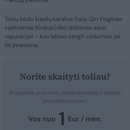
Tokiu būdu kiaulių karalius (taip Qin Yinglinas
vadinamas Kinijoje) liko ištikimas savo
reputacijai – kuo labiau vengti viešumos, jei
tik įmanoma.
Norite skaityti toliau?
Prisijunkite prie mūsų bendruomenės ir tapkite
prenumeratoriumi
1
Vos nuo
Eur / mėn.