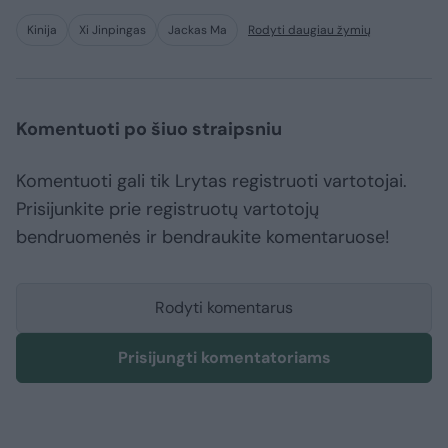
Kinija
Xi Jinpingas
Jackas Ma
Rodyti daugiau žymių
Komentuoti po šiuo straipsniu
Komentuoti gali tik Lrytas registruoti vartotojai.
Prisijunkite prie registruotų vartotojų
bendruomenės ir bendraukite komentaruose!
Rodyti komentarus
Prisijungti komentatoriams