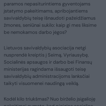
paramos nepasiturintiems gyventojams
įstatymo pakeitimams, apribojantiems
savivaldybių teisę išnaudoti pažeidžiamus
žmones, seniūnai sukilo: kaip gi mes liksime
be nemokamos darbo jėgos?
Lietuvos savivaldybių asociacija netgi
nusprendė kreiptis į Seimą, Vyriausybę,
Socialinės apsaugos ir darbo bei Finansų
ministerijas ragindama išsaugoti teisę
savivaldybių administracijoms lanksčiai
taikyti visuomenei naudingą veiklą.
Kodėl kilo triukšmas? Nuo birželio įsigalioję