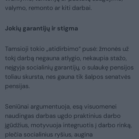
valymo, remonto ar kiti darbai.
Jokių garantijų ir stigma
Tamsioji tokio „atidirbimo“ pusė: žmonės už
tokį darbą negauna atlygio, nekaupia stažo,
neįgyja socialinių garantijų, o sulaukę pensijos
toliau skursta, nes gauna tik šalpos senatvės
pensijas.
Seniūnai argumentuoja, esą visuomenei
naudingas darbas ugdo praktinius darbo
įgūdžius, motyvuoja integruotis į darbo rinką,
plečia socialinius ryšius, augina