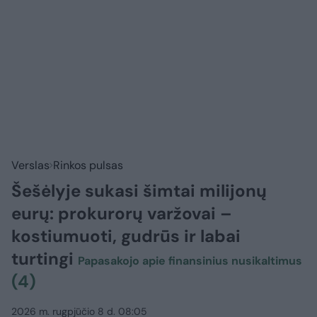
Verslas
Rinkos pulsas
Šešėlyje sukasi šimtai milijonų
eurų: prokurorų varžovai –
kostiumuoti, gudrūs ir labai
turtingi
Papasakojo apie finansinius nusikaltimus
(4)
2026 m. rugpjūčio 8 d. 08:05