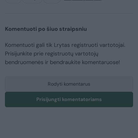
Komentuoti po šiuo straipsniu
Komentuoti gali tik Lrytas registruoti vartotojai.
Prisijunkite prie registruotų vartotojų
bendruomenės ir bendraukite komentaruose!
Rodyti komentarus
Prisijungti komentatoriams