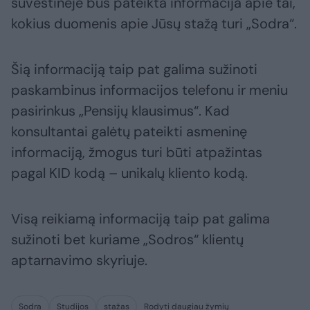
suvestinėje bus pateikta informacija apie tai,
kokius duomenis apie Jūsų stažą turi „Sodra“.
Šią informaciją taip pat galima sužinoti
paskambinus informacijos telefonu ir meniu
pasirinkus „Pensijų klausimus“. Kad
konsultantai galėtų pateikti asmeninę
informaciją, žmogus turi būti atpažintas
pagal KID kodą – unikalų kliento kodą.
Visą reikiamą informaciją taip pat galima
sužinoti bet kuriame „Sodros“ klientų
aptarnavimo skyriuje.
Sodra
Studijos
stažas
Rodyti daugiau žymių