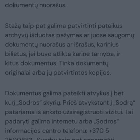
dokumentų nuorašus.
Stažą taip pat galima patvirtinti pateikus
archyvų išduotas pažymas ar juose saugomų
dokumentų nuorašus ar išrašus, karinius
bilietus, jei buvo atlikta karinė tarnyba, ir
kitus dokumentus. Tinka dokumentų
originalai arba jų patvirtintos kopijos.
Dokumentus galima pateikti atvykus į bet
kurį „Sodros“ skyrių. Prieš atvykstant į „Sodrą“
patariama iš anksto užsiregistruoti vizitui. Tai
padaryti galima internetu arba „Sodros“
informacijos centro telefonu: +370 5