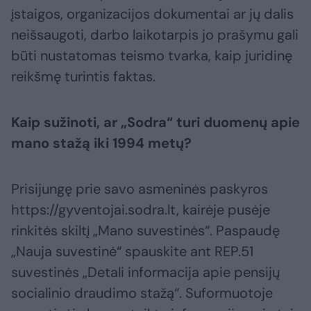
įstaigos, organizacijos dokumentai ar jų dalis
neišsaugoti, darbo laikotarpis jo prašymu gali
būti nustatomas teismo tvarka, kaip juridinę
reikšmę turintis faktas.
Kaip sužinoti, ar „Sodra“ turi duomenų apie
mano stažą iki 1994 metų?
Prisijungę prie savo asmeninės paskyros
https://gyventojai.sodra.lt, kairėje pusėje
rinkitės skiltį „Mano suvestinės“. Paspaudę
„Nauja suvestinė“ spauskite ant REP.51
suvestinės „Detali informacija apie pensijų
socialinio draudimo stažą“. Suformuotoje