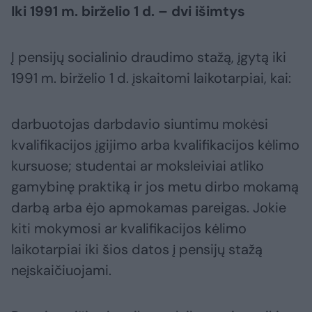
Iki 1991 m. birželio 1 d. – dvi išimtys
Į pensijų socialinio draudimo stažą, įgytą iki
1991 m. birželio 1 d. įskaitomi laikotarpiai, kai:
darbuotojas darbdavio siuntimu mokėsi
kvalifikacijos įgijimo arba kvalifikacijos kėlimo
kursuose; studentai ar moksleiviai atliko
gamybinę praktiką ir jos metu dirbo mokamą
darbą arba ėjo apmokamas pareigas. Jokie
kiti mokymosi ar kvalifikacijos kėlimo
laikotarpiai iki šios datos į pensijų stažą
neįskaičiuojami.