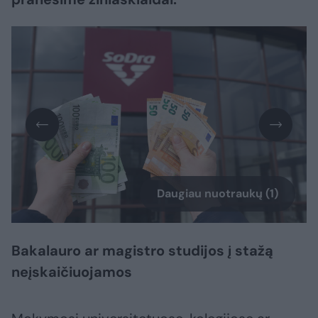
Daugiau nuotraukų (1)
Bakalauro ar magistro studijos į stažą
neįskaičiuojamos