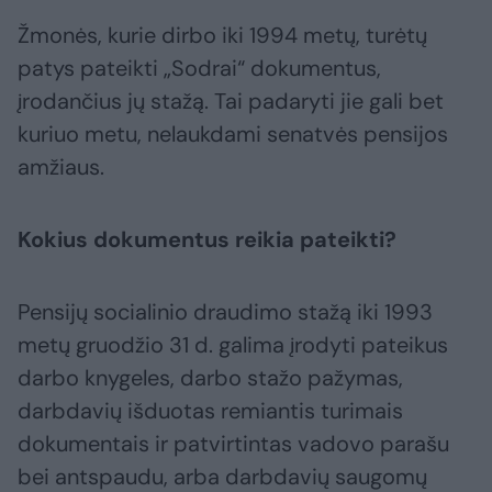
Žmonės, kurie dirbo iki 1994 metų, turėtų
patys pateikti „Sodrai“ dokumentus,
įrodančius jų stažą. Tai padaryti jie gali bet
kuriuo metu, nelaukdami senatvės pensijos
amžiaus.
Kokius dokumentus reikia pateikti?
Pensijų socialinio draudimo stažą iki 1993
metų gruodžio 31 d. galima įrodyti pateikus
darbo knygeles, darbo stažo pažymas,
darbdavių išduotas remiantis turimais
dokumentais ir patvirtintas vadovo parašu
bei antspaudu, arba darbdavių saugomų