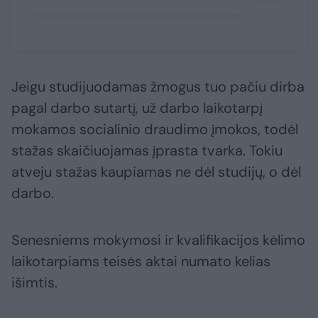
Jeigu studijuodamas žmogus tuo pačiu dirba
pagal darbo sutartį, už darbo laikotarpį
mokamos socialinio draudimo įmokos, todėl
stažas skaičiuojamas įprasta tvarka. Tokiu
atveju stažas kaupiamas ne dėl studijų, o dėl
darbo.
Senesniems mokymosi ir kvalifikacijos kėlimo
laikotarpiams teisės aktai numato kelias
išimtis.