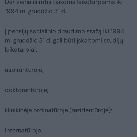
Dar viena išimtis taikoma laikotarpiams iki
1994 m. gruodžio 31 d.
Į pensijų socialinio draudimo stažą iki 1994
m. gruodžio 31 d. gali būti įskaitomi studijų
laikotarpiai:
aspirantūroje;
doktorantūroje;
klinikinėje ordinatūroje (rezidentūroje);
internatūroje.