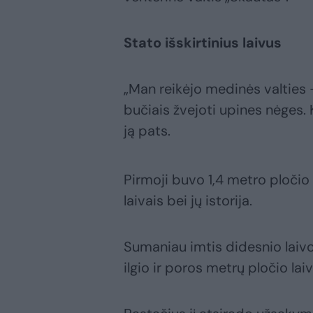
Stato išskirtinius laivus
„Man reikėjo medinės valties –
bučiais žvejoti upines nėges.
ją pats.
Pirmoji buvo 1,4 metro pločio 
laivais bei jų istorija.
Sumaniau imtis didesnio laivo 
ilgio ir poros metrų pločio la