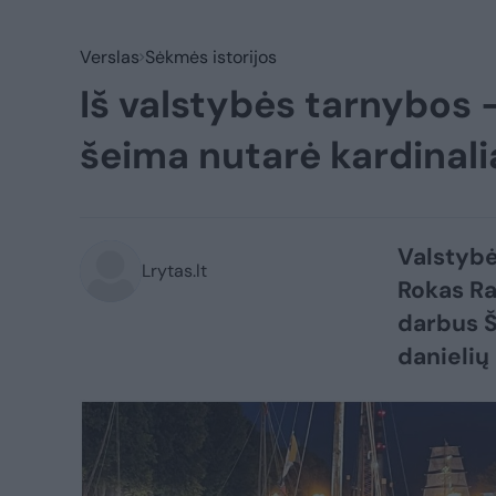
Verslas
Sėkmės istorijos
Iš valstybės tarnybos – 
šeima nutarė kardinali
Valstybė
Lrytas.lt
Rokas Ra
darbus Ši
danielių