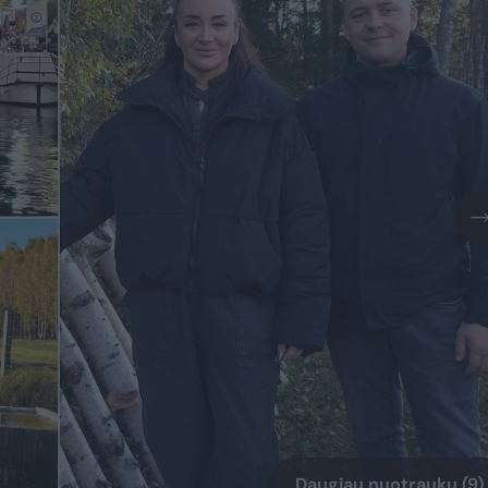
Daugiau nuotraukų (9)