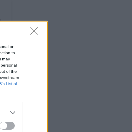
sonal or
ection to
ou may
 personal
out of the
 downstream
B’s List of