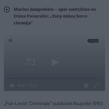
Marius Jampolskis – apie santykius su
Irūna Puzaraite: „Tarp mūsų buvo
chemija“
„Fun Lovin’ Criminals“ susibūrė Niujorke 1993