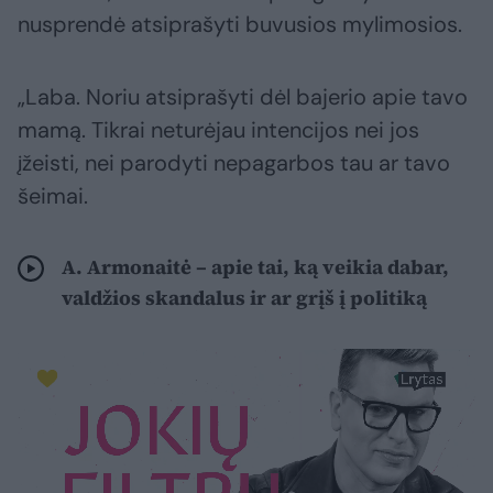
nusprendė atsiprašyti buvusios mylimosios.
„Laba. Noriu atsiprašyti dėl bajerio apie tavo
mamą. Tikrai neturėjau intencijos nei jos
įžeisti, nei parodyti nepagarbos tau ar tavo
šeimai.
A. Armonaitė – apie tai, ką veikia dabar,
valdžios skandalus ir ar grįš į politiką