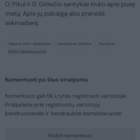
O. Pikul ir D. Dirksčio santykiai truko apie pusę
metų. Apie jų pabaigą abu pranešė
sekmadienį.
Oksana Pikul-Jasaitienė
Dominykas Dirkstys
Skyrybos
Rodyti daugiau žymių
Komentuoti po šiuo straipsniu
Komentuoti gali tik Lrytas registruoti vartotojai.
Prisijunkite prie registruotų vartotojų
bendruomenės ir bendraukite komentaruose!
Rodyti komentarus