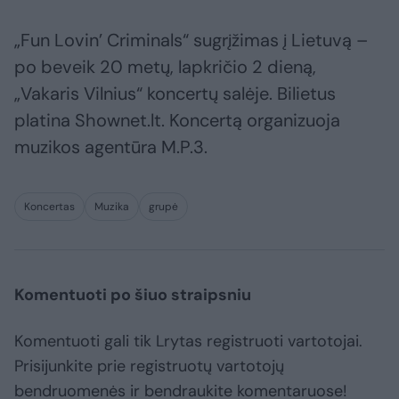
„Fun Lovin’ Criminals“ sugrįžimas į Lietuvą –
po beveik 20 metų, lapkričio 2 dieną,
„Vakaris Vilnius“ koncertų salėje. Bilietus
platina Shownet.lt. Koncertą organizuoja
muzikos agentūra M.P.3.
Koncertas
Muzika
grupė
Komentuoti po šiuo straipsniu
Komentuoti gali tik Lrytas registruoti vartotojai.
Prisijunkite prie registruotų vartotojų
bendruomenės ir bendraukite komentaruose!