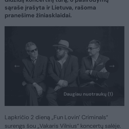
sąraše įrašyta ir Lietuva, rašoma
pranešime žiniasklaidai.
Daugiau nuotraukų (1)
Lapkričio 2 dieną „Fun Lovin’ Criminals“
surengs šou „Vakaris Vilnius“ koncertų salėje.