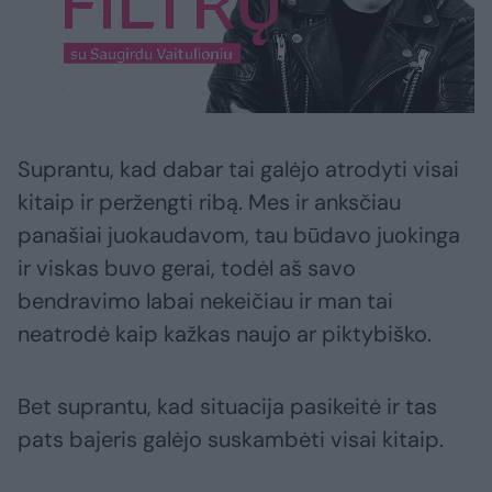
Suprantu, kad dabar tai galėjo atrodyti visai
kitaip ir peržengti ribą. Mes ir anksčiau
panašiai juokaudavom, tau būdavo juokinga
ir viskas buvo gerai, todėl aš savo
bendravimo labai nekeičiau ir man tai
neatrodė kaip kažkas naujo ar piktybiško.
Bet suprantu, kad situacija pasikeitė ir tas
pats bajeris galėjo suskambėti visai kitaip.