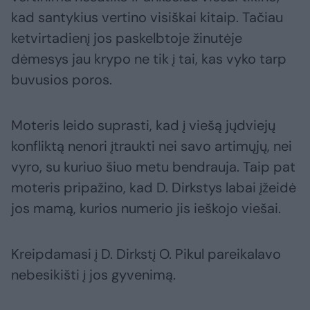
kad santykius vertino visiškai kitaip. Tačiau
ketvirtadienį jos paskelbtoje žinutėje
dėmesys jau krypo ne tik į tai, kas vyko tarp
buvusios poros.
Moteris leido suprasti, kad į viešą jųdviejų
konfliktą nenori įtraukti nei savo artimųjų, nei
vyro, su kuriuo šiuo metu bendrauja. Taip pat
moteris pripažino, kad D. Dirkstys labai įžeidė
jos mamą, kurios numerio jis ieškojo viešai.
Kreipdamasi į D. Dirkstį O. Pikul pareikalavo
nebesikišti į jos gyvenimą.