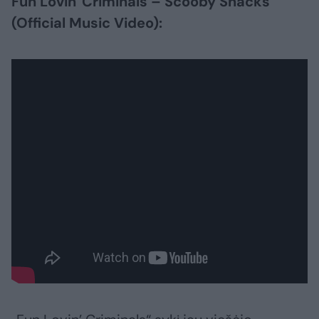
Fun Lovin' Criminals – Scooby Snacks
(Official Music Video):