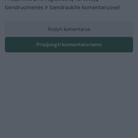
bendruomenės ir bendraukite komentaruose!
Rodyti komentarus
Prisijungti komentatoriams