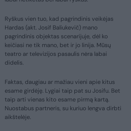
Ryškus vien tuo, kad pagrindinis veikėjas
Hardas (akt. Josif Baliukevič) mano
pagrindinis objektas scenarijuje, dėl ko
keičiasi ne tik mano, bet ir jo linija. Mūsų
teatro ar televizijos pasaulis nėra labai
didelis.
Faktas, daugiau ar mažiau vieni apie kitus
esame girdėję. Lygiai taip pat su Josifu. Bet
taip arti vienas kito esame pirmą kartą.
Nuostabus partneris, su kuriuo lengva dirbti
aikštelėje.