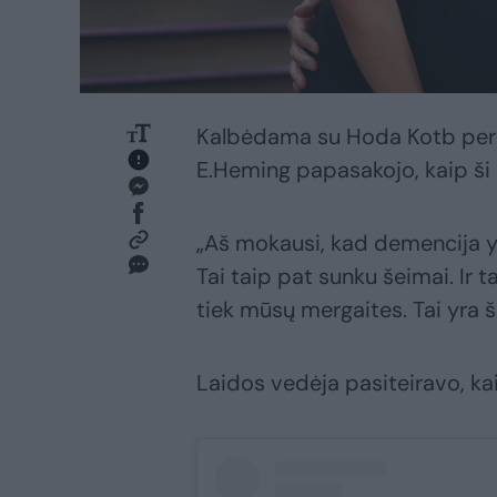
Kalbėdama su Hoda Kotb per 
E.Heming papasakojo, kaip ši 
„Aš mokausi, kad demencija y
Tai taip pat sunku šeimai. Ir t
tiek mūsų mergaites. Tai yra še
Laidos vedėja pasiteiravo, kai