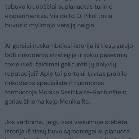
tebuvo kruopščiai suplanuotas turinio
eksperimentas. Vis dėlto O. Pikul tokią
buvusio mylimojo versiją neigia.
Ar garsiai nuskambėjusi istorija iš tiesų galėjo
būti rinkodaros strategija ir kokių pasekmių
tokie vieši žaidimai gali turėti jų dalyvių
reputacijai? Apie tai portalui
Lrytas
prabilo
rinkodaros specialistė ir nuomonės
formuotoja Monika Sesickaitė-Rachinštein,
geriau žinoma kaip Monika Ra.
Jos vertinimu, jeigu visa viešumoje stebėta
istorija iš tiesų buvo sąmoningai suplanuota