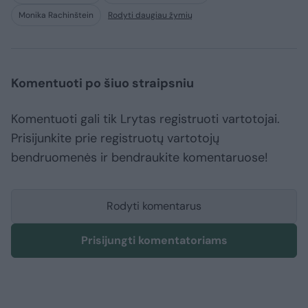
Monika Rachinštein
Rodyti daugiau žymių
Komentuoti po šiuo straipsniu
Komentuoti gali tik Lrytas registruoti vartotojai.
Prisijunkite prie registruotų vartotojų
bendruomenės ir bendraukite komentaruose!
Rodyti komentarus
Prisijungti komentatoriams