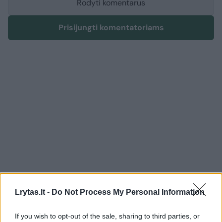
Rodyti komentarus
Prisijungti komentatoriams
Lrytas.lt -
Do Not Process My Personal Information
Žmonės
Veidai ir vardai
If you wish to opt-out of the sale, sharing to third parties, or