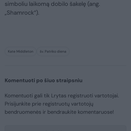
simboliu laikomą dobilo šakelę (ang.
„Shamrock“).
Kate Middleton
šv. Patriko diena
Komentuoti po šiuo straipsniu
Komentuoti gali tik Lrytas registruoti vartotojai.
Prisijunkite prie registruotų vartotojų
bendruomenės ir bendraukite komentaruose!