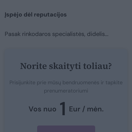
Įspėjo dėl reputacijos
Pasak rinkodaros specialistės, didelis...
Norite skaityti toliau?
Prisijunkite prie mūsų bendruomenės ir tapkite
prenumeratoriumi
1
Vos nuo
Eur / mėn.