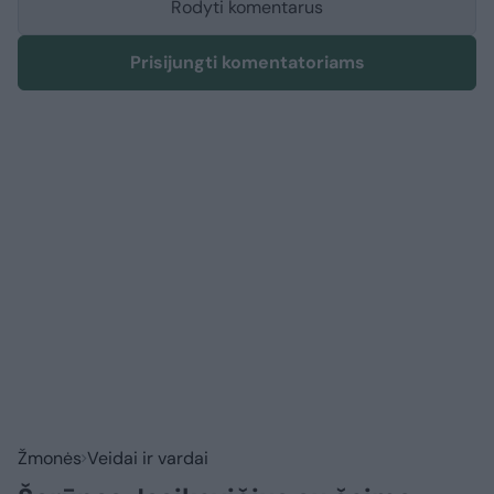
Rodyti komentarus
Prisijungti komentatoriams
Žmonės
Veidai ir vardai