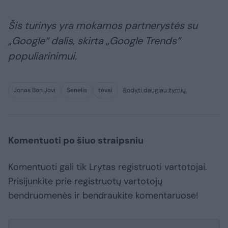
Šis turinys yra mokamos partnerystės su
„Google“ dalis, skirta „Google Trends“
populiarinimui.
Jonas Bon Jovi
Senelis
tėvai
Rodyti daugiau žymių
Komentuoti po šiuo straipsniu
Komentuoti gali tik Lrytas registruoti vartotojai.
Prisijunkite prie registruotų vartotojų
bendruomenės ir bendraukite komentaruose!