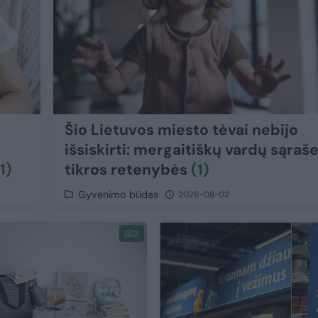
Šio Lietuvos miesto tėvai nebijo
išsiskirti: mergaitiškų vardų sąraš
1)
tikros retenybės
(1)
Gyvenimo būdas
2026-08-02
2