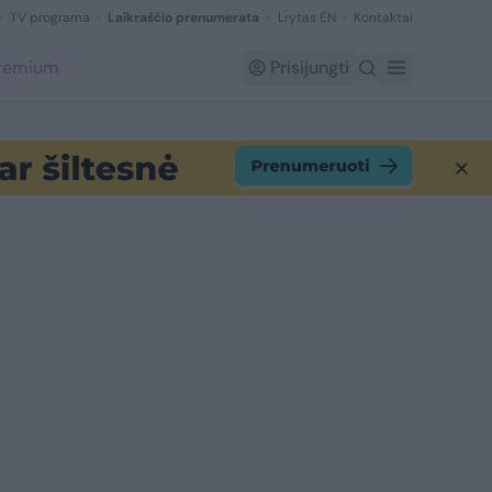
TV programa
Laikraščio prenumerata
Lrytas EN
Kontaktai
Premium
Prisijungti