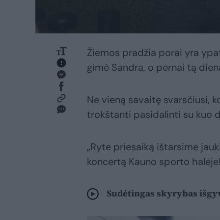
Žiemos pradžia porai yra ypat
gimė Sandra, o pernai tą dieną 
Ne vieną savaitę svarsčiusi, k
trokštanti pasidalinti su kuo
„Ryte priesaiką ištarsime jauk
koncertą Kauno sporto halėje!
Sudėtingas skyrybas išgy