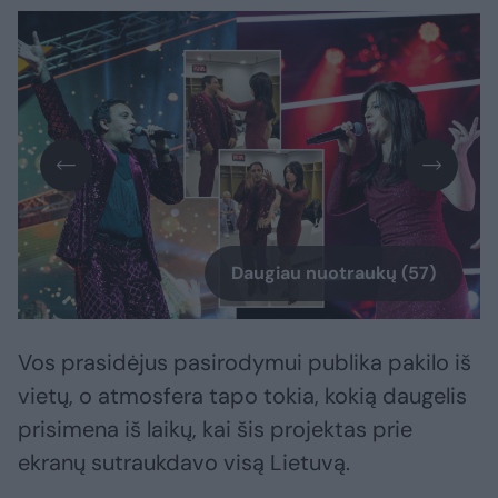
Daugiau nuotraukų (57)
Vos prasidėjus pasirodymui publika pakilo iš
vietų, o atmosfera tapo tokia, kokią daugelis
prisimena iš laikų, kai šis projektas prie
ekranų sutraukdavo visą Lietuvą.