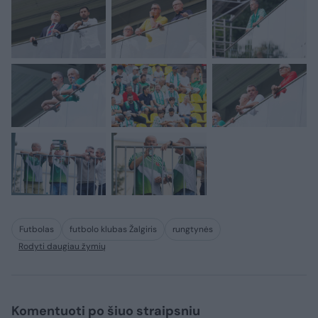
Futbolas
futbolo klubas Žalgiris
rungtynės
Rodyti daugiau žymių
Komentuoti po šiuo straipsniu