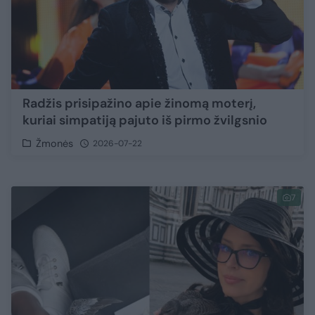
Radžis prisipažino apie žinomą moterį,
kuriai simpatiją pajuto iš pirmo žvilgsnio
Žmonės
2026-07-22
7