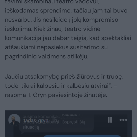
tavimi skambinau teatro vadovui,
ieškodamas sprendimo, tačiau jam tai buvo
nesvarbu. Jis nesileido į jokį kompromiso
ieškojimą. Kiek žinau, teatro vidinė
komunikacija jau dabar teigia, kad spektakliai
atšaukiami nepasiekus susitarimo su
pagrindinio vaidmens atlikėju.
Jaučiu atsakomybę prieš žiūrovus ir trupę,
todėl tikrai kalbėsiu ir kalbėsiu atvirai“, –
rašoma T. Gryn paviešintoje žinutėje.