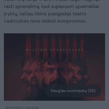
rasti sprendimą, kad suplanuoti spektakliai
įvyktų, tačiau tikino pasigedęs teatro
vadovybės noro ieškoti kompromiso.
Daugiau nuotraukų (25)
Spektaklio vizualas.