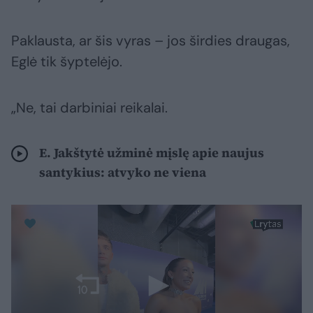
Paklausta, ar šis vyras – jos širdies draugas,
Eglė tik šyptelėjo.
„Ne, tai darbiniai reikalai.
E. Jakštytė užminė mįslę apie naujus
santykius: atvyko ne viena