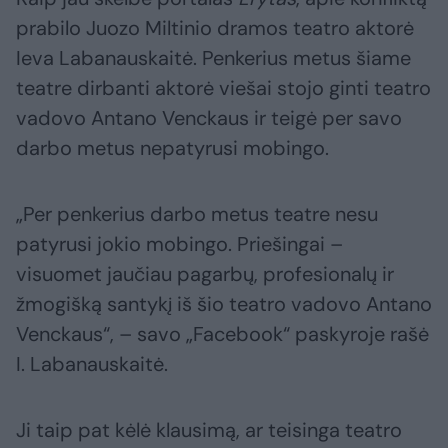
prabilo Juozo Miltinio dramos teatro aktorė
Ieva Labanauskaitė. Penkerius metus šiame
teatre dirbanti aktorė viešai stojo ginti teatro
vadovo Antano Venckaus ir teigė per savo
darbo metus nepatyrusi mobingo.
„Per penkerius darbo metus teatre nesu
patyrusi jokio mobingo. Priešingai –
visuomet jaučiau pagarbų, profesionalų ir
žmogišką santykį iš šio teatro vadovo Antano
Venckaus“, – savo „Facebook“ paskyroje rašė
I. Labanauskaitė.
Ji taip pat kėlė klausimą, ar teisinga teatro