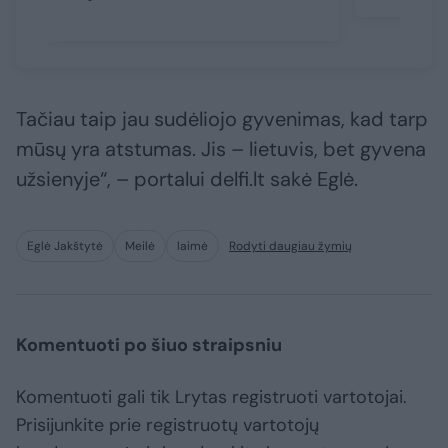
Tačiau taip jau sudėliojo gyvenimas, kad tarp
mūsų yra atstumas. Jis – lietuvis, bet gyvena
užsienyje“, – portalui delfi.lt sakė Eglė.
Eglė Jakštytė
Meilė
laimė
Rodyti daugiau žymių
Komentuoti po šiuo straipsniu
Komentuoti gali tik Lrytas registruoti vartotojai.
Prisijunkite prie registruotų vartotojų