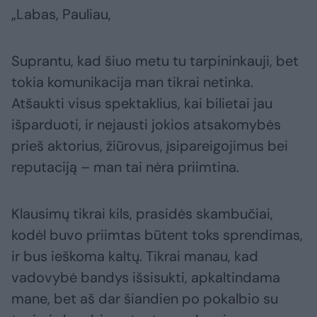
„Labas, Pauliau,
Suprantu, kad šiuo metu tu tarpininkauji, bet
tokia komunikacija man tikrai netinka.
Atšaukti visus spektaklius, kai bilietai jau
išparduoti, ir nejausti jokios atsakomybės
prieš aktorius, žiūrovus, įsipareigojimus bei
reputaciją – man tai nėra priimtina.
Klausimų tikrai kils, prasidės skambučiai,
kodėl buvo priimtas būtent toks sprendimas,
ir bus ieškoma kaltų. Tikrai manau, kad
vadovybė bandys išsisukti, apkaltindama
mane, bet aš dar šiandien po pokalbio su