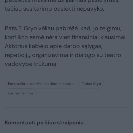
tačiau susitarimo pasiekti nepavyko.
Pats T. Gryn vėliau pabrėžė, kad, jo teigimu,
konflikto esmė nėra vien finansiniai klausimai.
Aktorius kalbėjo apie darbo sąlygas,
repeticijų organizavimą ir dialogo su teatro
vadovybe trūkumą.
Panevėžio Juozo Miltinio dramos teatras
Tadas Gryn
susirašinėjimas
Komentuoti po šiuo straipsniu