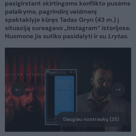
pasigirstant skirtingoms konflikto pusėms
palaikymo, pagrindinį vaidmenį
spektaklyje kūręs Tadas Gryn (43 m.) į
situaciją sureagavo „Instagram“ istorijose.
Nuomone jis sutiko pasidalyti ir su
Lrytas.
Daugiau nuotraukų (25)