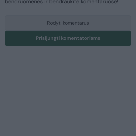
bendruomenės ir bendraukite komentaruose!
Rodyti komentarus
Prisijungti komentatoriams