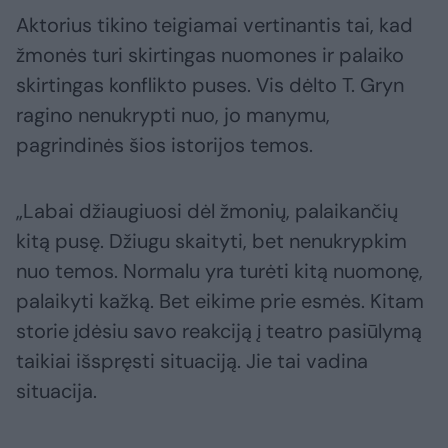
Aktorius tikino teigiamai vertinantis tai, kad
žmonės turi skirtingas nuomones ir palaiko
skirtingas konflikto puses. Vis dėlto T. Gryn
ragino nenukrypti nuo, jo manymu,
pagrindinės šios istorijos temos.
„Labai džiaugiuosi dėl žmonių, palaikančių
kitą pusę. Džiugu skaityti, bet nenukrypkim
nuo temos. Normalu yra turėti kitą nuomonę,
palaikyti kažką. Bet eikime prie esmės. Kitam
storie įdėsiu savo reakciją į teatro pasiūlymą
taikiai išspręsti situaciją. Jie tai vadina
situacija.