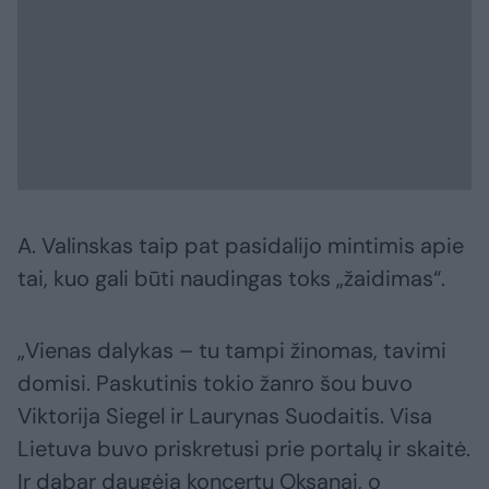
A. Valinskas taip pat pasidalijo mintimis apie
tai, kuo gali būti naudingas toks „žaidimas“.
„Vienas dalykas – tu tampi žinomas, tavimi
domisi. Paskutinis tokio žanro šou buvo
Viktorija Siegel ir Laurynas Suodaitis. Visa
Lietuva buvo priskretusi prie portalų ir skaitė.
Ir dabar daugėja koncertų Oksanai, o