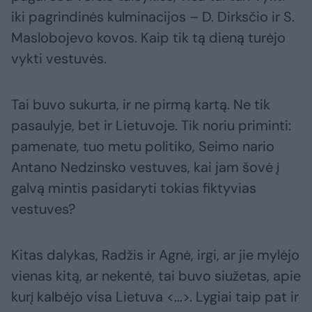
iki pagrindinės kulminacijos – D. Dirksčio ir S.
Maslobojevo kovos. Kaip tik tą dieną turėjo
vykti vestuvės.
Tai buvo sukurta, ir ne pirmą kartą. Ne tik
pasaulyje, bet ir Lietuvoje. Tik noriu priminti:
pamenate, tuo metu politiko, Seimo nario
Antano Nedzinsko vestuves, kai jam šovė į
galvą mintis pasidaryti tokias fiktyvias
vestuves?
Kitas dalykas, Radžis ir Agnė, irgi, ar jie mylėjo
vienas kitą, ar nekentė, tai buvo siužetas, apie
kurį kalbėjo visa Lietuva <...>. Lygiai taip pat ir