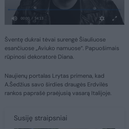
Šventę dukrai tėvai surengė Šiauliuose
esančiuose „Aviuko namuose“. Papuošimais
rūpinosi
dekoratorė Diana.
Naujienų portalas Lrytas primena, kad
A.Šedžius savo širdies draugės Erdvilės
rankos paprašė praėjusią vasarą Italijoje.
Susiję straipsniai