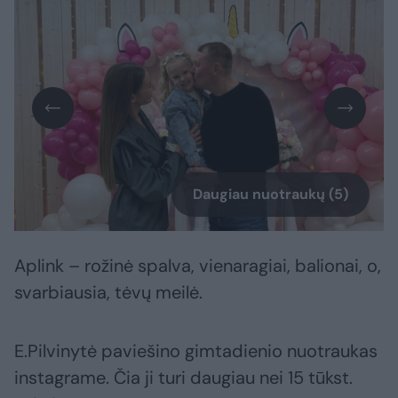
Daugiau nuotraukų (5)
Aplink – rožinė spalva, vienaragiai, balionai, o,
svarbiausia, tėvų meilė.
E.Pilvinytė paviešino gimtadienio nuotraukas
instagrame. Čia ji turi daugiau nei 15 tūkst.