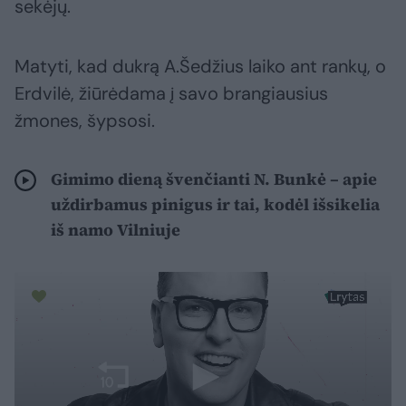
sekėjų.
Matyti, kad dukrą A.Šedžius laiko ant rankų, o
Erdvilė, žiūrėdama į savo brangiausius
žmones, šypsosi.
Gimimo dieną švenčianti N. Bunkė – apie
uždirbamus pinigus ir tai, kodėl išsikelia
iš namo Vilniuje