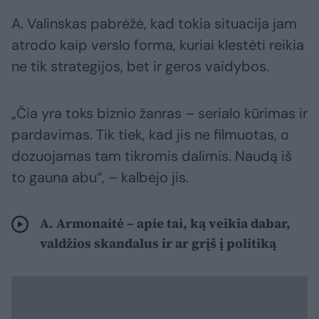
A. Valinskas pabrėžė, kad tokia situacija jam
atrodo kaip verslo forma, kuriai klestėti reikia
ne tik strategijos, bet ir geros vaidybos.
„Čia yra toks biznio žanras – serialo kūrimas ir
pardavimas. Tik tiek, kad jis ne filmuotas, o
dozuojamas tam tikromis dalimis. Naudą iš
to gauna abu“, – kalbėjo jis.
A. Armonaitė – apie tai, ką veikia dabar,
valdžios skandalus ir ar grįš į politiką