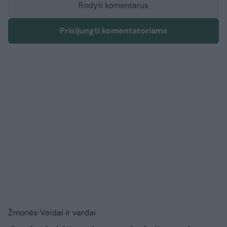
Rodyti komentarus
Prisijungti komentatoriams
Žmonės
Veidai ir vardai