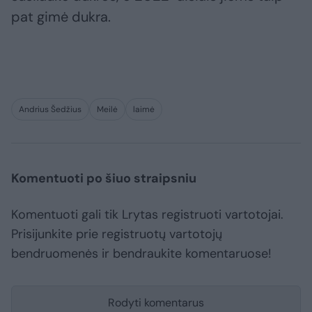
pat gimė dukra.
Andrius Šedžius
Meilė
laimė
Komentuoti po šiuo straipsniu
Komentuoti gali tik Lrytas registruoti vartotojai.
Prisijunkite prie registruotų vartotojų
bendruomenės ir bendraukite komentaruose!
Rodyti komentarus