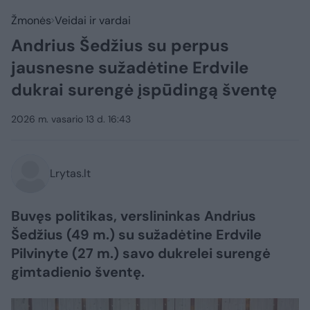
Žmonės
Veidai ir vardai
Andrius Šedžius su perpus
jausnesne sužadėtine Erdvile
dukrai surengė įspūdingą šventę
2026 m. vasario 13 d. 16:43
Lrytas.lt
Buvęs politikas, verslininkas Andrius
Šedžius (49 m.) su sužadėtine Erdvile
Pilvinyte (27 m.) savo dukrelei surengė
gimtadienio šventę.