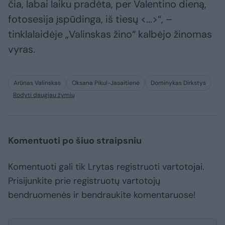
čia, labai laiku pradėta, per Valentino dieną,
fotosesija įspūdinga, iš tiesų <...>“, –
tinklalaidėje „Valinskas žino“ kalbėjo žinomas
vyras.
Arūnas Valinskas
Oksana Pikul-Jasaitienė
Dominykas Dirkstys
Rodyti daugiau žymių
Komentuoti po šiuo straipsniu
Komentuoti gali tik Lrytas registruoti vartotojai.
Prisijunkite prie registruotų vartotojų
bendruomenės ir bendraukite komentaruose!