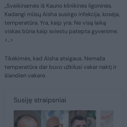
„Sveikinamės iš Kauno klinikinės ligoninės.
Kadangi mūsų Aisha susirgo infekcija, kosėja,
temperatūra. Yra, kaip yra. Ne visą laiką
viskas būna kaip sviestu patepta gyvenime.
<..>
Tikėkimės, kad Aisha atsigaus. Nemaža
temperatūra dar buvo užkilusi vakar naktį ir
šiandien vakare.
Susiję straipsniai