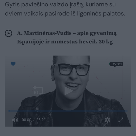
Gytis paviešino vaizdo įrašą, kuriame su
dviem vaikais pasirodė iš ligoninės palatos.
A. Martinėnas-Vudis – apie gyvenimą
Ispanijoje ir numestus beveik 30 kg