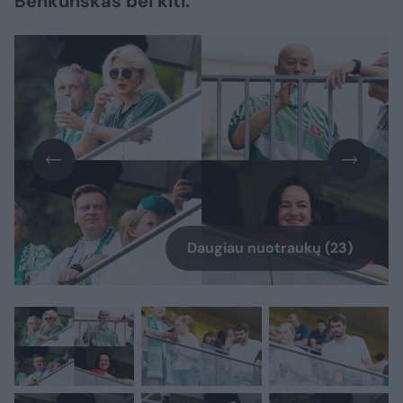
Benkunskas bei kiti.
Daugiau nuotraukų (23)