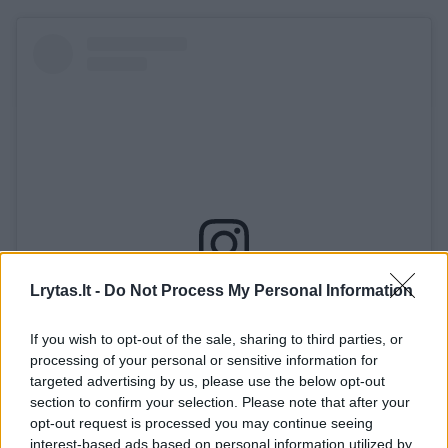
Lrytas.lt -
Do Not Process My Personal Information
View this post on Instagram
If you wish to opt-out of the sale, sharing to third parties, or
processing of your personal or sensitive information for
targeted advertising by us, please use the below opt-out
section to confirm your selection. Please note that after your
opt-out request is processed you may continue seeing
interest-based ads based on personal information utilized by