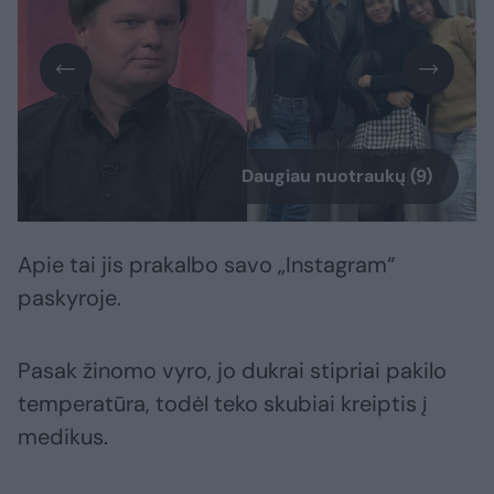
Daugiau nuotraukų (9)
Apie tai jis prakalbo savo „Instagram“
paskyroje.
Pasak žinomo vyro, jo dukrai stipriai pakilo
temperatūra, todėl teko skubiai kreiptis į
medikus.