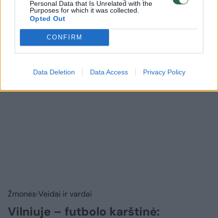
Personal Data that Is Unrelated with the
Purposes for which it was collected.
Prisijungti komentatoriams
Opted Out
CONFIRM
Data Deletion
Data Access
Privacy Policy
Žmonės
Veidai ir vardai
Vilniuje – futbolo karštinė: