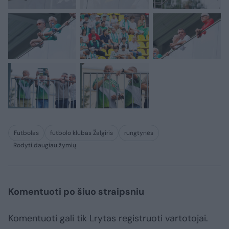
Futbolas
futbolo klubas Žalgiris
rungtynės
Rodyti daugiau žymių
Komentuoti po šiuo straipsniu
Komentuoti gali tik Lrytas registruoti vartotojai.