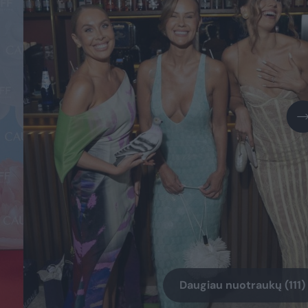
Daugiau nuotraukų (111)