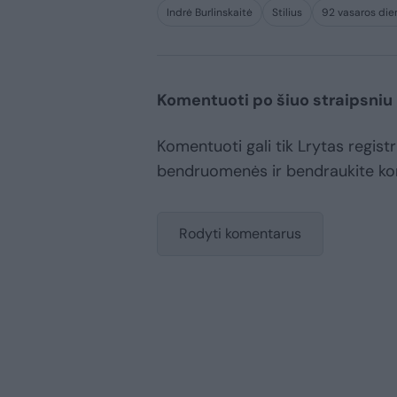
Indrė Burlinskaitė
Stilius
92 vasaros die
Komentuoti po šiuo straipsniu
Komentuoti gali tik Lrytas registr
bendruomenės ir bendraukite k
Rodyti komentarus