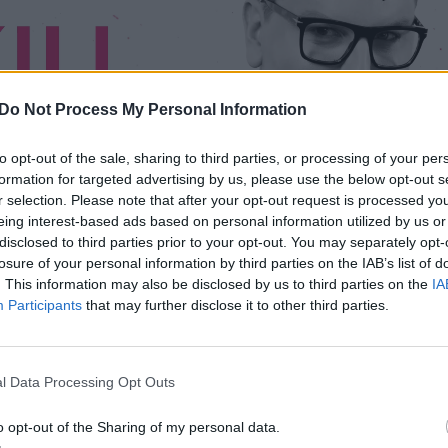
Do Not Process My Personal Information
to opt-out of the sale, sharing to third parties, or processing of your per
formation for targeted advertising by us, please use the below opt-out s
r selection. Please note that after your opt-out request is processed y
eing interest-based ads based on personal information utilized by us or
disclosed to third parties prior to your opt-out. You may separately opt-
losure of your personal information by third parties on the IAB’s list of
. This information may also be disclosed by us to third parties on the
IA
Participants
that may further disclose it to other third parties.
l Data Processing Opt Outs
eta papildė permatomomis tos pačios spalvos ilgom
o opt-out of the Sharing of my personal data.
kine bei šviesių atspalvių aukštakulniais. Kruopšč